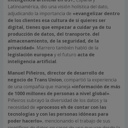
Latinoamérica
, dio una
visión holística del dato
,
adjudicando la importancia de
«evangelizar dentro
de los clientes esa cultura de si quieres ser
digital, tienes que empezar a cuidar ya de tu
producción de datos, del transporte. del
almacenamiento, de la seguridad, de la
privacidad»
. Marrero también habló de la
legislación europea
y el futuro
acta de
inteligencia artificial
.
Manuel Piñeiros, director de desarrollo de
negocio de Trans Union
, compartió la experiencia
de una compañía que maneja
«información de más
de 1000 millones de personas a nivel global»
.
Piñeiros subrayó la diversidad de los datos y la
necesidad de
«procesos eh de contar con las
tecnologías y con las personas idóneas para
poder hacerlo»
, mencionando el trabajo de sus
científicos de datos en casos de uso que van desde la