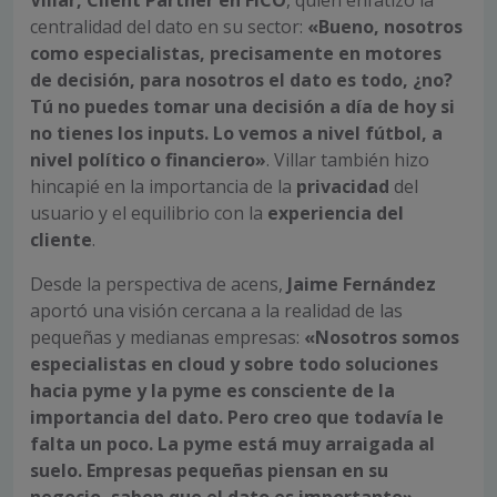
centralidad del dato en su sector:
«Bueno, nosotros
como especialistas, precisamente en motores
de decisión, para nosotros el dato es todo, ¿no?
Tú no puedes tomar una decisión a día de hoy si
no tienes los inputs. Lo vemos a nivel fútbol, a
nivel político o financiero»
. Villar también hizo
hincapié en la importancia de la
privacidad
del
usuario y el equilibrio con la
experiencia del
cliente
.
Desde la perspectiva de acens,
Jaime Fernández
aportó una visión cercana a la realidad de las
pequeñas y medianas empresas:
«Nosotros somos
especialistas en cloud y sobre todo soluciones
hacia pyme y la pyme es consciente de la
importancia del dato. Pero creo que todavía le
falta un poco. La pyme está muy arraigada al
suelo. Empresas pequeñas piensan en su
negocio, saben que el dato es importante»
.