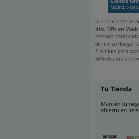
Si eres cliente de 
dto.
10% en Madri
entrada anticipada
de marzo (luego pas
Premium para cada 
50% dto. en la pró