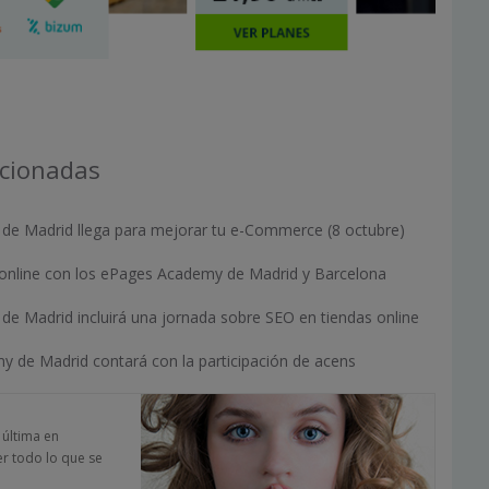
acionadas
e Madrid llega para mejorar tu e-Commerce (8 octubre)
 online con los ePages Academy de Madrid y Barcelona
e Madrid incluirá una jornada sobre SEO en tiendas online
y de Madrid contará con la participación de acens
a última en
er todo lo que se