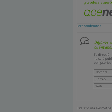
¡suscríbete a nuestr
Leer condiciones
Déjanos 
cuéntanos
Tu dirección
no será publ
obligatorio
Este sitio usa Akismet p