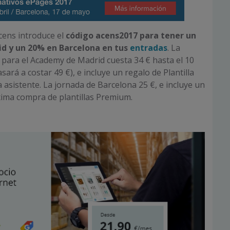
acens introduce el
código
acens2017 para tener un
d y un 20% en Barcelona en tus
entradas
. La
 para el Academy de Madrid cuesta 34 € hasta el 10
ará a costar 49 €), e incluye un regalo de Plantilla
asistente. La jornada de Barcelona 25 €, e incluye un
xima compra de plantillas Premium.