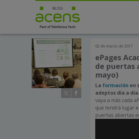
02 de marzo de 2017
ePages Acad
de puertas 
mayo)
La
formación
en s
adeptos día a día
vaya a más cada añ
que tendrá lugar e
puertas abiertas 