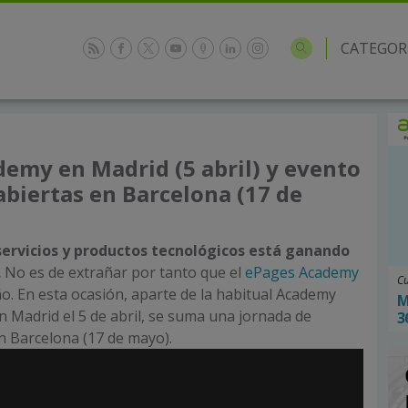
CATEGOR
emy en Madrid (5 abril) y evento
abiertas en Barcelona (17 de
ervicios y productos tecnológicos está ganando
.
No es de extrañar por tanto que el
ePages Academy
Cu
o. En esta ocasión, aparte de la habitual Academy
M
n Madrid el 5 de abril, se suma una jornada de
3
en Barcelona (17 de mayo).