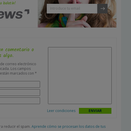
o boletín!
un comentario o
 algo.
 de correo electrónico
icada.
Los campos
s están marcados con
*
Leer condiciones
ara reducir el spam.
Aprende cómo se procesan los datos de tus