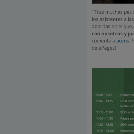
“Tras muchas peti
los asistentes a l
abiertas en el que
con nosotros y pu
comenta a
acens
Pa
de ePages).