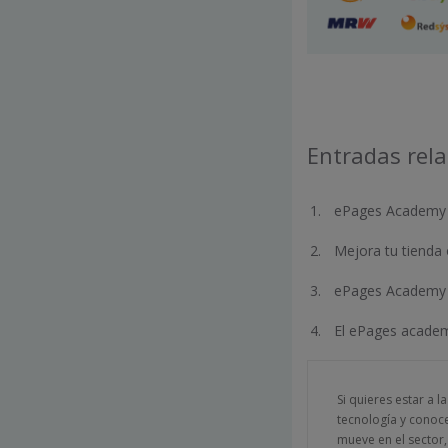
Entradas rel
ePages Academy d
Mejora tu tienda
ePages Academy d
El ePages academ
Si quieres estar a l
tecnología y conoc
mueve en el sector,