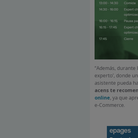
“Además, durante 
experto’, donde u
asistente pueda ha
acens te recomen
online
, ya que ap
e-Commerce.