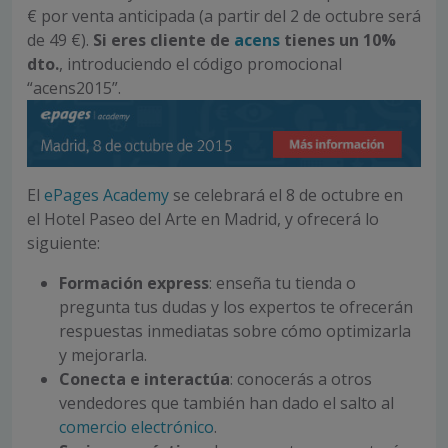
€ por venta anticipada (a partir del 2 de octubre será
de 49 €).
Si eres cliente de
acens
tienes un 10%
dto.
, introduciendo el código promocional
“acens2015”.
El
ePages Academy
se celebrará el 8 de octubre en
el Hotel Paseo del Arte en Madrid, y ofrecerá lo
siguiente:
Formación express
: enseña tu tienda o
pregunta tus dudas y los expertos te ofrecerán
respuestas inmediatas sobre cómo optimizarla
y mejorarla.
Conecta e interactúa
: conocerás a otros
vendedores que también han dado el salto al
comercio electrónico
.