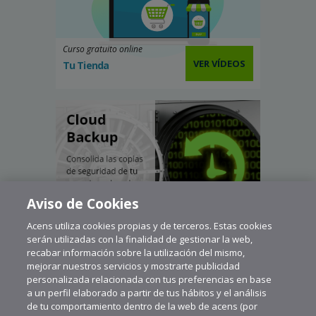
Curso gratuito online
VER VÍDEOS
Tu Tienda
Aviso de Cookies
Acens utiliza cookies propias y de terceros. Estas cookies
serán utilizadas con la finalidad de gestionar la web,
recabar información sobre la utilización del mismo,
mejorar nuestros servicios y mostrarte publicidad
personalizada relacionada con tus preferencias en base
a un perfil elaborado a partir de tus hábitos y el análisis
de tu comportamiento dentro de la web de acens (por