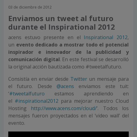
03 de diciembre de 2012
Enviamos un tweet al futuro
durante el Inspirational 2012
acens estuvo presente en el
Inspirational 2012
,
un
evento dedicado a mostrar todo el potencial
inspirador e innovador de la publicidad y
comunicación digital
. En este festival se desarrolló
la original acción bautizada como #tweetalfuturo.
Consistía en enviar desde
Twitter
un mensaje para
el futuro. Desde
@acens
enviamos este tuit:
‘
#tweetalfuturo
estamos aprendiendo en
el
#inspirational2012
para mejorar nuestro Cloud
Hosting
http://www.acens.com/cloud/
’. Todos los
mensajes fueron proyectados en el ‘video wall’ del
evento.