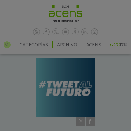
CATEGORÍAS
ARCHIVO
ACENS