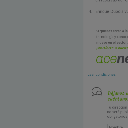
Enrique Dubois vu
Si quieres estar a l
tecnología y conoc
mueve en el sector,
¡suscríbete a nuestr
Leer condiciones
Déjanos 
cuéntanos
Tu dirección
no será publ
obligatorio