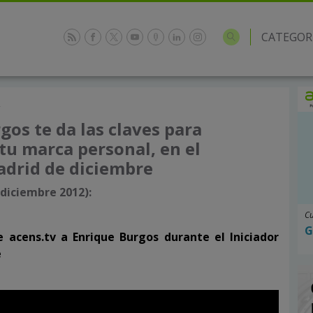
CATEGOR
2
gos te da las claves para
 tu marca personal, en el
adrid de diciembre
 diciembre 2012):
Cu
G
e acens.tv a Enrique Burgos durante el Iniciador
e