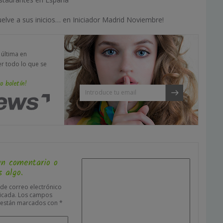
elve a sus inicios… en Iniciador Madrid Noviembre!
a última en
er todo lo que se
o boletín!
un comentario o
 algo.
 de correo electrónico
icada.
Los campos
s están marcados con
*