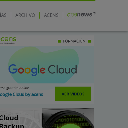
ÍAS
ARCHIVO
ACENS
rso gratuito online
VER VÍDEOS
oogle Cloud by acens