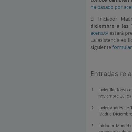
ha pasado por ace
El Iniciador Ma
diciembre a las 
acens.tv
estará pre
La asistencia es li
siguiente
formular
Entradas rel
Javier Ildefonso 
noviembre 2015)
Javier Andrés de 
Madrid Diciembre
Iniciador Madrid c
en reservas de re