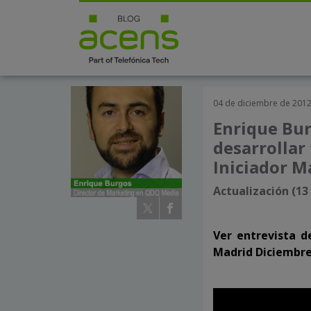
04 de diciembre de 201
Enrique Bur
desarrollar
Iniciador M
Actualización (13
Ver entrevista d
Madrid Diciembr