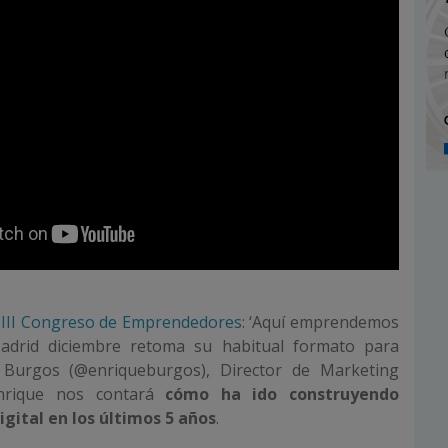
l
III Congreso de Emprendedores
: ‘Aquí emprendemos
 Madrid diciembre retoma su habitual formato para
e Burgos (@enriqueburgos), Director de Marketing
nrique nos contará
cómo ha ido construyendo
igital en los últimos 5 años
.