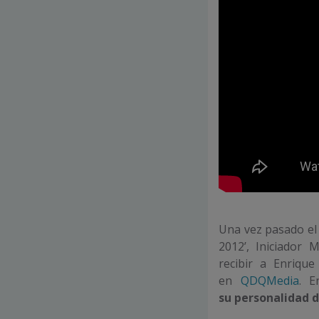
Una vez pasado e
2012’, Iniciador
recibir a Enriqu
en
QDQMedia
. E
su personalidad d