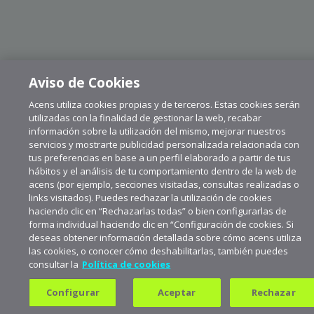
Aviso de Cookies
Acens utiliza cookies propias y de terceros. Estas cookies serán
utilizadas con la finalidad de gestionar la web, recabar
información sobre la utilización del mismo, mejorar nuestros
servicios y mostrarte publicidad personalizada relacionada con
tus preferencias en base a un perfil elaborado a partir de tus
hábitos y el análisis de tu comportamiento dentro de la web de
acens (por ejemplo, secciones visitadas, consultas realizadas o
links visitados). Puedes rechazar la utilización de cookies
haciendo clic en “Rechazarlas todas” o bien configurarlas de
forma individual haciendo clic en “Configuración de cookies. Si
deseas obtener información detallada sobre cómo acens utiliza
las cookies, o conocer cómo deshabilitarlas, también puedes
consultar la
Política de cookies
Suscríbete a aceNews para
mantenerte a la última
Configurar
Aceptar
Rechazar
Suscribirme