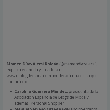
Mamen Díaz-Alersi Roldán
(@mamendiazalersi),
experta en moda y creadora de
www.elblogdemoda.com, moderará una mesa que
contará con:
Carolina Guerrero Méndez
, presidenta de la
Asociación Española de Blogs de Moda y,
además, Personal Shopper
Manuel Serrano Ortega
(@ManoloSerrano),