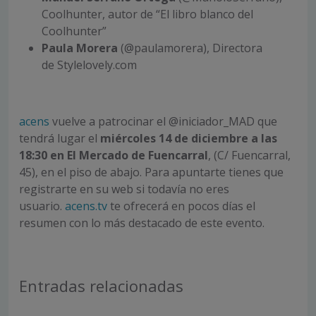
Coolhunter, autor de “El libro blanco del
Coolhunter”
Paula Morera
(@paulamorera), Directora
de Stylelovely.com
acens
vuelve a patrocinar el @iniciador_MAD que
tendrá lugar el
miércoles 14 de diciembre a las
18:30
en El Mercado de Fuencarral
, (C/ Fuencarral,
45), en el piso de abajo. Para apuntarte tienes que
registrarte en su web si todavía no eres
usuario.
acens.tv
te ofrecerá en pocos días el
resumen con lo más destacado de este evento.
Entradas relacionadas