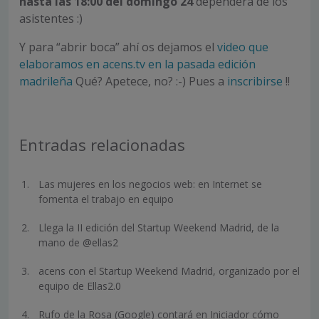
hasta las 18:00 del domingo 24
dependerá de los
asistentes :)
Y para “abrir boca” ahí os dejamos el
video que
elaboramos en acens.tv en la pasada edición
madrileña
Qué? Apetece, no? :-) Pues a
inscribirse
!!
Entradas relacionadas
Las mujeres en los negocios web: en Internet se
fomenta el trabajo en equipo
Llega la II edición del Startup Weekend Madrid, de la
mano de @ellas2
acens con el Startup Weekend Madrid, organizado por el
equipo de Ellas2.0
Rufo de la Rosa (Google) contará en Iniciador cómo