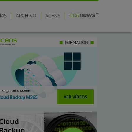
ÍAS
ARCHIVO
ACENS
rso gratuito online
VER VÍDEOS
loud Backup M365