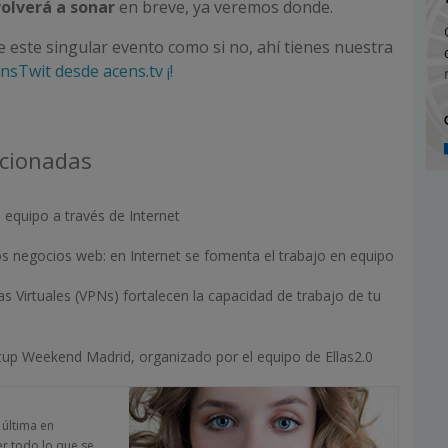
olverá a sonar
en breve, ya veremos donde.
e este singular evento como si no, ahí tienes nuestra
nsTwit desde acens.tv ¡!
acionadas
equipo a través de Internet
s negocios web: en Internet se fomenta el trabajo en equipo
s Virtuales (VPNs) fortalecen la capacidad de trabajo de tu
tup Weekend Madrid, organizado por el equipo de Ellas2.0
a última en
er todo lo que se