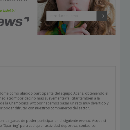
o boletín!
dome como aludido participante del equipo Acens, obteniendo el
nsolación” por decirlo más suevemente) felicitar también a la
 de la ChampionsTwitt por hacernos pasar un rato muy divertido y
r poder difrutar con nuestros compañeros del sector.
n las ganas de poder participar en el siguiente evento. Asque si
ro “Sparring” para cualquier actividad deportiva, contad con