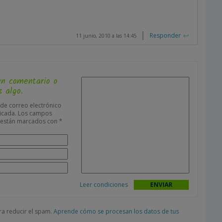
Responder
11 junio, 2010 a las 14:45
un comentario o
 algo.
 de correo electrónico
icada.
Los campos
s están marcados con
*
Leer condiciones
ara reducir el spam.
Aprende cómo se procesan los datos de tus