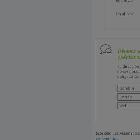
nosotros.
Un abrazo
Déjanos 
cuéntanos
Tu dirección
no será publ
obligatorio
Este sitio usa Akismet p
comentarios.