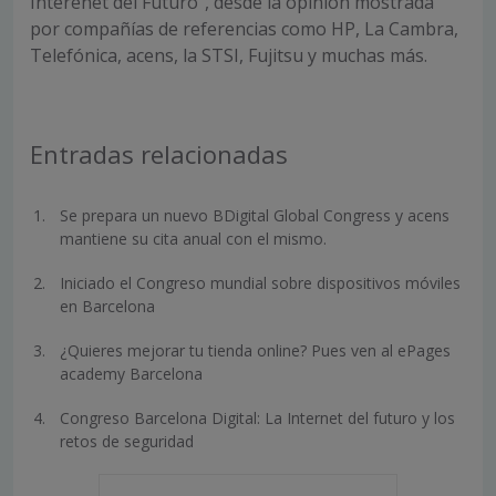
Interenet del Futuro”, desde la opinión mostrada
por compañías de referencias como HP, La Cambra,
Telefónica, acens, la STSI, Fujitsu y muchas más.
Entradas relacionadas
Se prepara un nuevo BDigital Global Congress y acens
mantiene su cita anual con el mismo.
Iniciado el Congreso mundial sobre dispositivos móviles
en Barcelona
¿Quieres mejorar tu tienda online? Pues ven al ePages
academy Barcelona
Congreso Barcelona Digital: La Internet del futuro y los
retos de seguridad