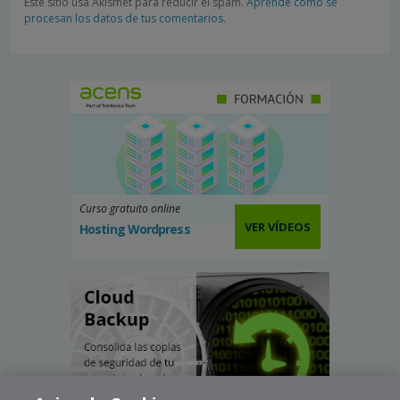
Este sitio usa Akismet para reducir el spam.
Aprende cómo se
procesan los datos de tus comentarios.
Curso gratuito online
VER VÍDEOS
Hosting Wordpress