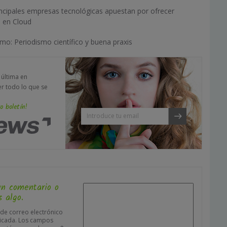
incipales empresas tecnológicas apuestan por ofrecer
s en Cloud
mo: Periodismo científico y buena praxis
a última en
er todo lo que se
o boletín!
un comentario o
 algo.
 de correo electrónico
icada.
Los campos