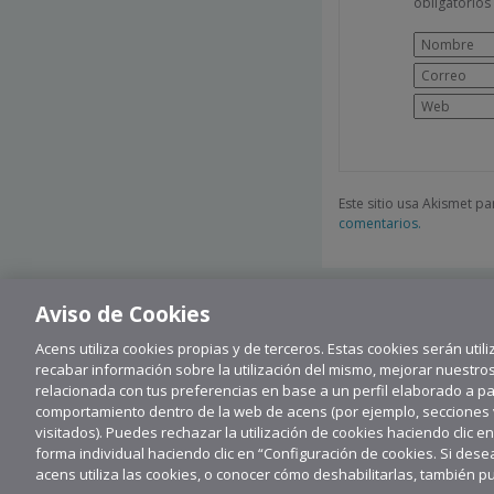
obligatorio
Este sitio usa Akismet p
comentarios.
Aviso de Cookies
Acens utiliza cookies propias y de terceros. Estas cookies serán utili
recabar información sobre la utilización del mismo, mejorar nuestro
relacionada con tus preferencias en base a un perfil elaborado a part
comportamiento dentro de la web de acens (por ejemplo, secciones vi
visitados). Puedes rechazar la utilización de cookies haciendo clic e
forma individual haciendo clic en “Configuración de cookies. Si de
Su
acens utiliza las cookies, o conocer cómo deshabilitarlas, también p