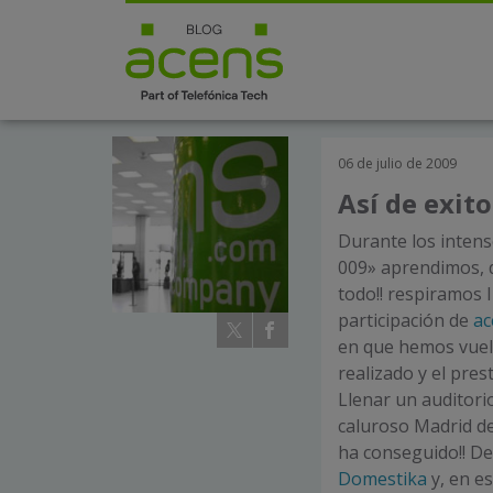
06 de julio de 2009
Así de exit
Durante los intens
009» aprendimos, d
todo!! respiramos 
participación de
ac
en que hemos vuel
realizado y el pres
Llenar un auditori
caluroso Madrid de 
ha conseguido!! De
Domestika
y, en e