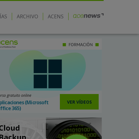
ÍAS
ARCHIVO
ACENS
rso gratuito online
VER VÍDEOS
plicaciones (Microsoft
ffice 365)