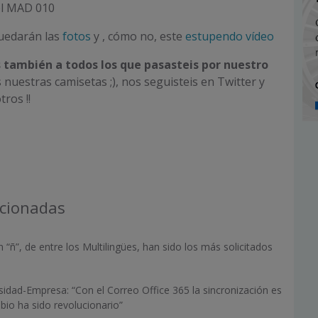
el MAD 010
quedarán las
fotos
y , cómo no, este
estupendo vídeo
 también a todos los que pasasteis por nuestro
s nuestras camisetas ;), nos seguisteis en Twitter y
ros !!
acionadas
“ñ”, de entre los Multilingües, han sido los más solicitados
idad-Empresa: “Con el Correo Office 365 la sincronización es
mbio ha sido revolucionario”