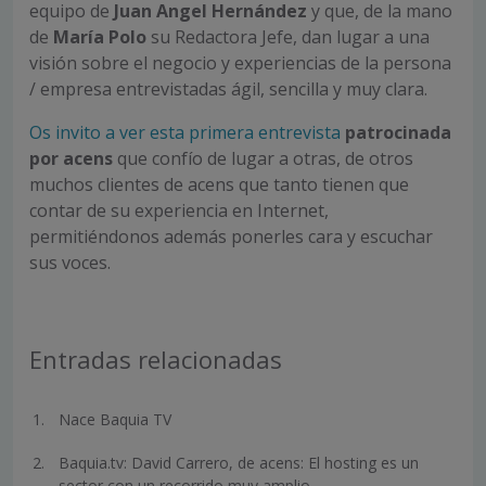
equipo de
Juan Angel Hernández
y que, de la mano
de
María Polo
su Redactora Jefe, dan lugar a una
visión sobre el negocio y experiencias de la persona
/ empresa entrevistadas ágil, sencilla y muy clara.
Os invito a ver esta primera entrevista
patrocinada
por acens
que confío de lugar a otras, de otros
muchos clientes de acens que tanto tienen que
contar de su experiencia en Internet,
permitiéndonos además ponerles cara y escuchar
sus voces.
Entradas relacionadas
Nace Baquia TV
Baquia.tv: David Carrero, de acens: El hosting es un
sector con un recorrido muy amplio.