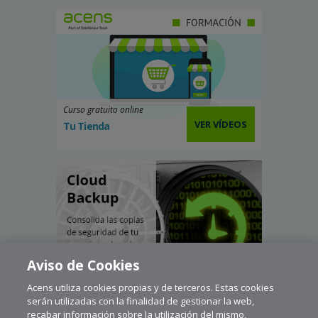
Curso gratuito online
VER VÍDEOS
Tu Tienda
Aviso de Cookies
Acens utiliza cookies propias y de terceros. Estas cookies
serán utilizadas con la finalidad de gestionar la web,
recabar información sobre la utilización del mismo,