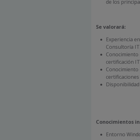
de los principa
Se valorará:
Experiencia en 
Consultoría IT
Conocimiento de
certificación I
Conocimiento 
certificaciones
Disponibilidad 
Conocimientos i
Entorno Window