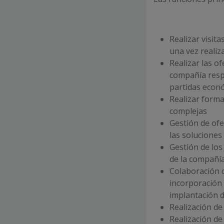
Realizar visita
una vez realiz
Realizar las o
compañía respo
partidas econó
Realizar form
complejas
Gestión de ofe
las soluciones
Gestión de los
de la compañía
Colaboración c
incorporación 
implantación d
Realización de
Realización de