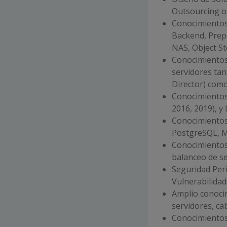
Outsourcing o
Conocimientos
Backend, Prep
NAS, Object S
Conocimientos 
servidores ta
Director) com
Conocimientos
2016, 2019), y
Conocimientos
PostgreSQL, 
Conocimientos 
balanceo de se
Seguridad Peri
Vulnerabilida
Amplio conoci
servidores, ca
Conocimientos