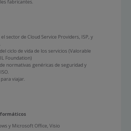
les fabricantes.
el sector de Cloud Service Providers, ISP, y
.
l ciclo de vida de los servicios (Valorable
TIL Foundation)
de normativas genéricas de seguridad y
 ISO.
para viajar.
nformáticos
s y Microsoft Office, Visio