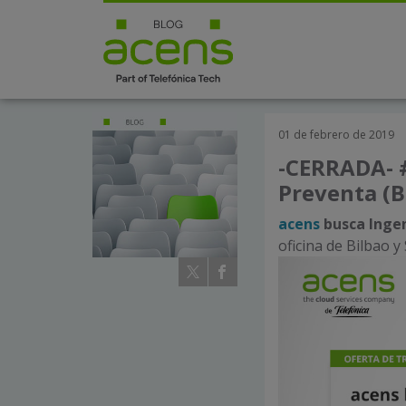
01 de febrero de 2019
-CERRADA- 
Preventa (Bi
acens
busca Inge
oficina de Bilbao y 