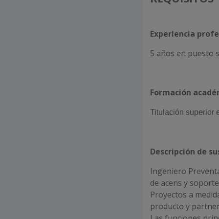
Experiencia profe
5 años en puesto s
Formación acadé
Titulación superior 
Descripción de su
Ingeniero Preventa
de acens y soporte 
Proyectos a medida
producto y partner
Las funciones prin