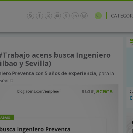
CATEGOR
#Trabajo acens busca Ingeniero
lbao y Sevilla)
niero Preventa
con
5 años de experiencia
, para la
Sevilla.
Cu
C