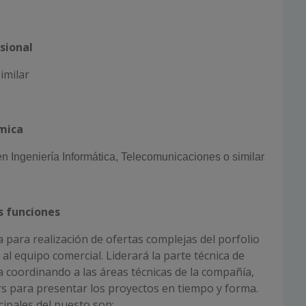
sional
imilar
mica
en Ingeniería Informática, Telecomunicaciones o similar
s funciones
 para realización de ofertas complejas del porfolio
al equipo comercial. Liderará la parte técnica de
 coordinando a las áreas técnicas de la compañía,
s para presentar los proyectos en tiempo y forma.
cipales del puesto son: