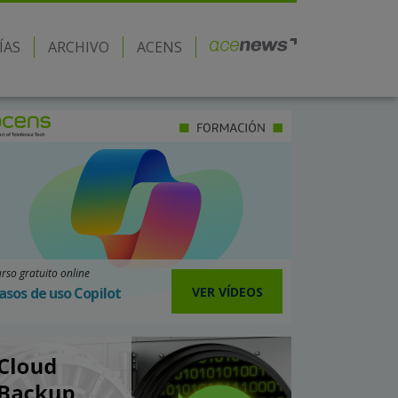
ÍAS
ARCHIVO
ACENS
rso gratuito online
VER VÍDEOS
asos de uso Copilot