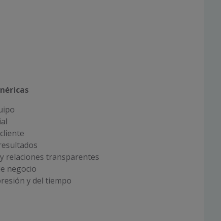
néricas
uipo
al
cliente
resultados
y relaciones transparentes
de negocio
presión y del tiempo