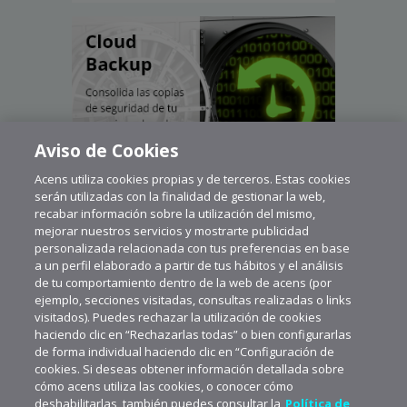
Aviso de Cookies
Acens utiliza cookies propias y de terceros. Estas cookies
serán utilizadas con la finalidad de gestionar la web,
recabar información sobre la utilización del mismo,
mejorar nuestros servicios y mostrarte publicidad
personalizada relacionada con tus preferencias en base
a un perfil elaborado a partir de tus hábitos y el análisis
de tu comportamiento dentro de la web de acens (por
ejemplo, secciones visitadas, consultas realizadas o links
visitados). Puedes rechazar la utilización de cookies
haciendo clic en “Rechazarlas todas” o bien configurarlas
de forma individual haciendo clic en “Configuración de
cookies. Si deseas obtener información detallada sobre
cómo acens utiliza las cookies, o conocer cómo
deshabilitarlas, también puedes consultar la
Política de