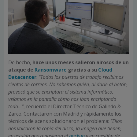
De hecho,
hace unos meses salieron airosos de un
ataque de
Ransomware
gracias a su
Cloud
Datacenter
:
“Todos los puestos de trabajo recibimos
cientos de correos. No sabemos quién, al darle al botón,
provocó que se encriptara el sistema informático,
veíamos en la pantalla cómo nos iban encriptando
todo…”
, recuerda el Director Técnico de Galindo &
Zarco. Contactaron con Madrid y rápidamente los
técnicos de acens solucionaron el problema:
“Ellos
nos volcaron la copia del disco, la imagen que tienen,
enseguida nos repusieron el
backup
y en cuestión de