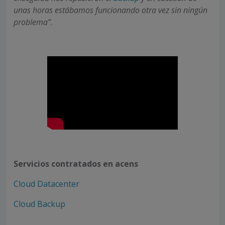
unas horas estábamos funcionando otra vez sin ningún
problema”
.
Servicios contratados en acens
Cloud Datacenter
Cloud Backup