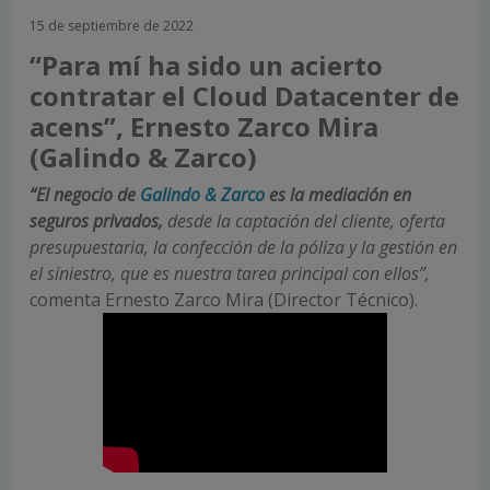
15 de septiembre de 2022
“Para mí ha sido un acierto
contratar el Cloud Datacenter de
acens”, Ernesto Zarco Mira
(Galindo & Zarco)
“El negocio de
Galindo & Zarco
es la mediación en
seguros privados,
desde la captación del cliente, oferta
presupuestaria,
la confección de la póliza y la gestión en
el siniestro, que es nuestra tarea principal con ellos”,
comenta Ernesto Zarco Mira (Director Técnico).