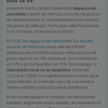
más se ve
Llevamos mucho tiempo midiendo el
impacto del
contenido
a partir de métricas como los me gusta o
las visualizaciones. Si una publicación tenía muchos
me gusta, se daba por hecho que había funcionado.
Si no los tenía, se asumía lo contrario.
En
2026, las reglas están cambiando.
Un
estudio
reciente de Metricool
sobre más de 670.000
publicaciones de 63.000 cuentas revela que los me
gusta cayeron un 13% interanual, los comentarios
un 17% y los compartidos un 11%. Sin embargo, la
interacción total no se desplomó
: creció del
12,21% al 13,90%. Eso significa que el usuario sigue
respondiendo al contenido, pero de una manera
menos exhibida y más útil para la plataforma.
Es ahí donde aparece el concepto de
interacciones
invisibles
. Según ese mismo estudio, el crecimiento lo