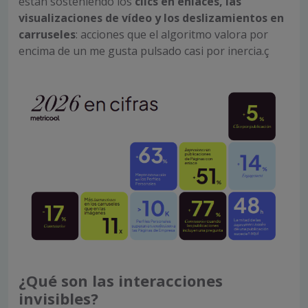
están sosteniendo los
clics en enlaces, las
visualizaciones de vídeo y los deslizamientos en
carruseles
: acciones que el algoritmo valora por
encima de un me gusta pulsado casi por inercia.ç
¿Qué son las interacciones
invisibles?