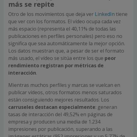
más se repite
Otro de los movimientos que deja ver
LinkedIn
tiene
que ver con los formatos. El vídeo ocupa cada vez
más espacio (representa el 40,11% de todas las
publicaciones en perfiles personales) pero eso no
significa que sea automáticamente la mejor opción.
Los datos muestran que, a pesar de ser el formato
más usado, el vídeo se sitúa entre los que
peor
rendimiento registran por métricas de
interacción
.
Mientras muchos perfiles y marcas se vuelcan en
publicar vídeos, otros formatos menos saturados
están consiguiendo mejores resultados. Los
carruseles destacan especialmente
: generan
tasas de interacción del 49,52% en páginas de
empresa y producen una media de 1.234
impresiones por publicación, superando a las
imágenes estáticas (952 impresiones y un 5,77% de