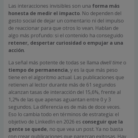
Las interacciones invisibles son una
forma más
honesta de medir el impacto
. No dependen del
gesto social de dejar un comentario ni del impulso
de reaccionar para que otros lo vean. Hablan de
algo más profundo: si el contenido ha conseguido
retener, despertar curiosidad o empujar a una
acción
.
La señal más potente de todas se llama
dwell time
o
tiempo de permanencia
, y es la que más peso
tiene en el algoritmo actual. Las publicaciones que
retienen al lector durante más de 61 segundos
alcanzan tasas de interacción del 15,6%, frente al
1,2% de las que apenas aguantan entre 0 y 3
segundos. La diferencia es de más de doce veces.
Eso lo cambia todo en términos de estrategia: el
objetivo de LinkedIn en 2026 es
conseguir que la
gente se quede
, no que vea un post. Ya no basta
con crear publicaciones que parezcan exitosas. Hay