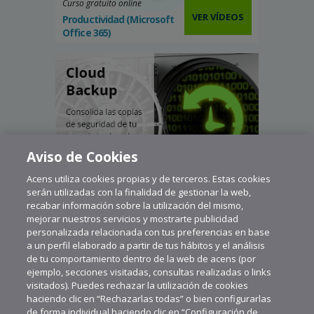
Curso gratuito online
VER VÍDEOS
Productividad (Microsoft
Office 365)
Aviso de Cookies
Acens utiliza cookies propias y de terceros. Estas cookies
serán utilizadas con la finalidad de gestionar la web,
recabar información sobre la utilización del mismo,
mejorar nuestros servicios y mostrarte publicidad
personalizada relacionada con tus preferencias en base
a un perfil elaborado a partir de tus hábitos y el análisis
de tu comportamiento dentro de la web de acens (por
ejemplo, secciones visitadas, consultas realizadas o links
visitados). Puedes rechazar la utilización de cookies
haciendo clic en “Rechazarlas todas” o bien configurarlas
de forma individual haciendo clic en “Configuración de