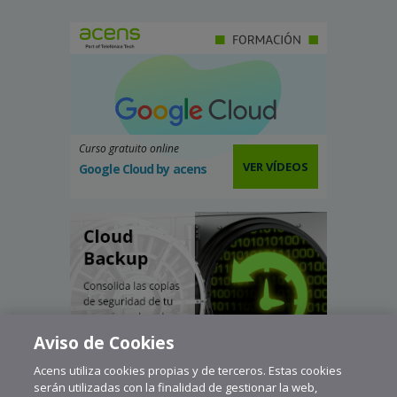
Curso gratuito online
VER VÍDEOS
Google Cloud by acens
Aviso de Cookies
Acens utiliza cookies propias y de terceros. Estas cookies
serán utilizadas con la finalidad de gestionar la web,