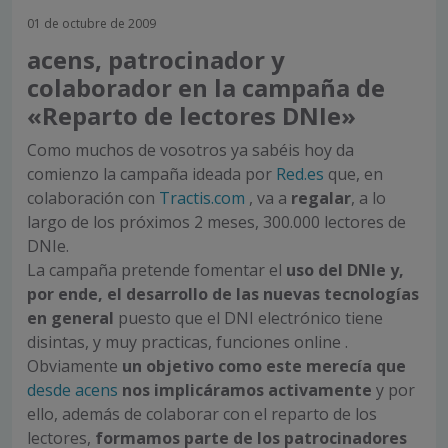
01 de octubre de 2009
acens, patrocinador y
colaborador en la campaña de
«Reparto de lectores DNIe»
Como muchos de vosotros ya sabéis hoy da
comienzo la campaña ideada por
Red.es
que, en
colaboración con
Tractis.com
, va a
regalar
, a lo
largo de los próximos 2 meses, 300.000 lectores de
DNIe.
La campaña pretende fomentar el
uso del DNIe y,
por ende, el desarrollo de las nuevas tecnologías
en general
puesto que el DNI electrónico tiene
disintas, y muy practicas, funciones online .
Obviamente
un objetivo como este merecía que
desde acens
nos implicáramos activamente
y por
ello, además de colaborar con el reparto de los
lectores,
formamos parte de los patrocinadores