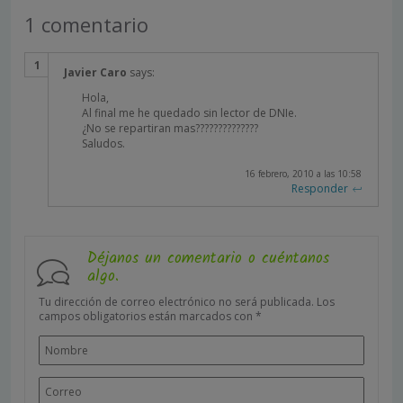
1 comentario
Javier Caro
says:
Hola,
Al final me he quedado sin lector de
DNI
e.
¿No se repartiran mas??????????????
Saludos.
16 febrero, 2010 a las 10:58
Responder
Déjanos un comentario o cuéntanos
algo.
Tu dirección de correo electrónico no será publicada.
Los
campos obligatorios están marcados con
*