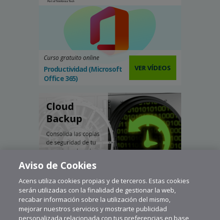
Curso gratuito online
VER VÍDEOS
Productividad (Microsoft
Office 365)
Aviso de Cookies
Acens utiliza cookies propias y de terceros. Estas cookies
serán utilizadas con la finalidad de gestionar la web,
recabar información sobre la utilización del mismo,
mejorar nuestros servicios y mostrarte publicidad
personalizada relacionada con tus preferencias en base