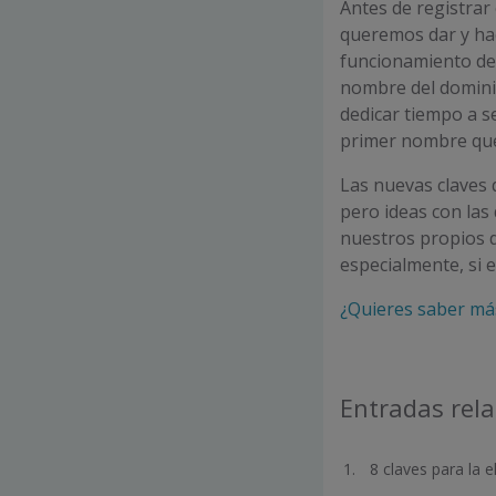
Antes de registrar 
queremos dar y hac
funcionamiento de
nombre del domini
dedicar tiempo a s
primer nombre que
Las nuevas claves 
pero ideas con las
nuestros propios 
especialmente, si 
¿Quieres saber má
Entradas rel
8 claves para la