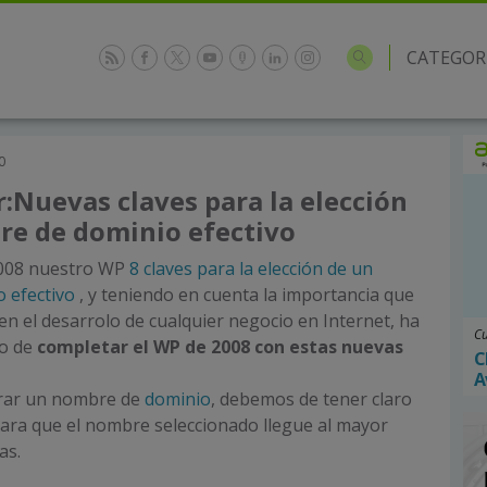
CATEGOR
0
:Nuevas claves para la elección
re de dominio efectivo
2008 nuestro WP
8 claves para la elección de un
 efectivo
, y teniendo en cuenta la importancia que
n el desarrolo de cualquier negocio en Internet, ha
Cu
to de
completar el WP de 2008 con estas nuevas
C
A
trar un nombre de
dominio
, debemos de tener claro
ara que el nombre seleccionado llegue al mayor
as.