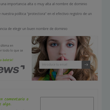
 una importancia alta o muy alta al nombre de dominio
 nuestra política “protectora” en el efectivo registro de un
tancia de elegir un buen nombre de dominio
a última en
er todo lo que se
o boletín!
un comentario o
 algo.