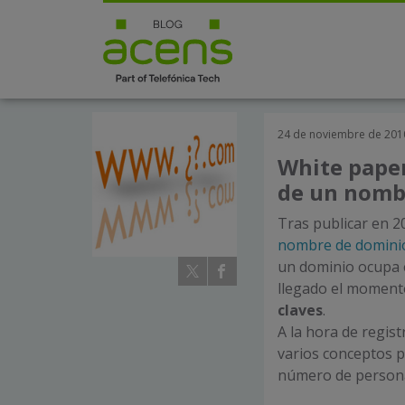
24 de noviembre de 201
White paper
de un nomb
Tras publicar en 
nombre de dominio
un dominio ocupa e
llegado el momen
claves
.
A la hora de regis
varios conceptos p
número de person