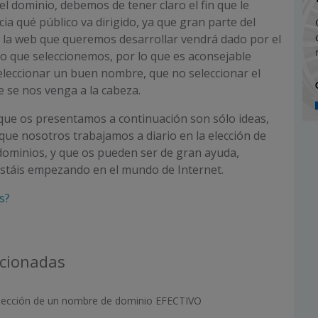
el dominio, debemos de tener claro el fin que le
ia qué público va dirigido, ya que gran parte del
 la web que queremos desarrollar vendrá dado por el
o que seleccionemos, por lo que es aconsejable
eleccionar un buen nombre, que no seleccionar el
 se nos venga a la cabeza.
que os presentamos a continuación son sólo ideas,
 que nosotros trabajamos a diario en la elección de
dominios, y que os pueden ser de gran ayuda,
estáis empezando en el mundo de Internet.
s?
acionadas
 elección de un nombre de dominio EFECTIVO