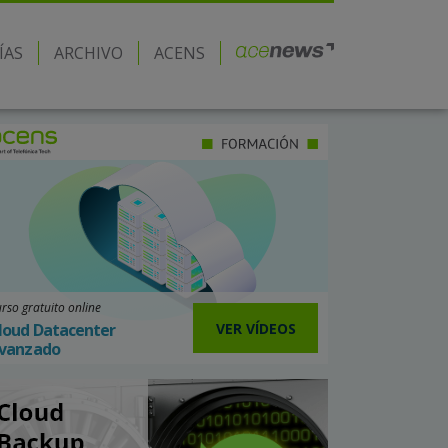
ÍAS
ARCHIVO
ACENS
rso gratuito online
VER VÍDEOS
loud Datacenter
vanzado