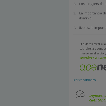
Los bloggers dan
La importancia de
dominio
tivo.es, la impor
Si quieres estar a l
tecnología y conoc
mueve en el sector,
¡suscríbete a nuestr
Leer condiciones
Déjanos 
cuéntanos