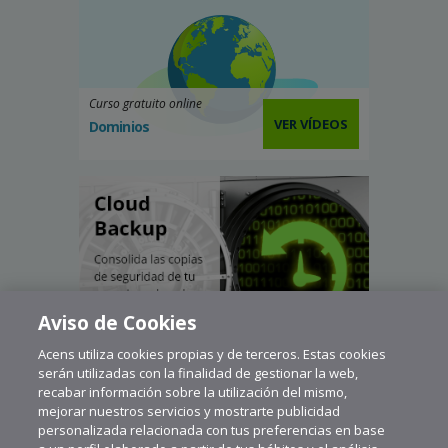
Curso gratuito online
VER VÍDEOS
Dominios
Aviso de Cookies
Acens utiliza cookies propias y de terceros. Estas cookies
serán utilizadas con la finalidad de gestionar la web,
recabar información sobre la utilización del mismo,
mejorar nuestros servicios y mostrarte publicidad
personalizada relacionada con tus preferencias en base