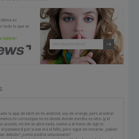
a última en
er todo lo que se
o boletín!
s
alado la app de latch en mi android, soy de orange, pero al entrar
… metos mi correo(que no es desde donde escribo es otro..)y el
o accedo, no me se abre nada..vuelvo a al menu de sign in.
el password por si ese era el fallo, pero sigue sin iniciarse. ¿saben
ser debido? ¿como podria solucionarlo?