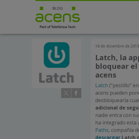
18 de diciembre de 201
Latch, la ap
bloquear el
acens
Latch
(“pestillo” en
acens pueden pone
desbloquearla cuand
adicional de segu
nadie entra con su
ha integrado esta 
Paths
, compañía de
descargar
Latch 