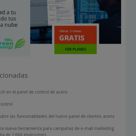
acionadas
ch en el panel de control de acens
ontrol
ubre las funcionalidades del nuevo panel de clientes acens
stra nueva herramienta para campañas de e-mail marketing
ita de 2.000 envíos/mes