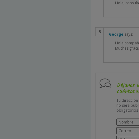
Hola, consúlt
George
says:
Hola compañer
Muchas graci
Déjanos 
cuéntanos
Tu dirección
no será publ
obligatorio