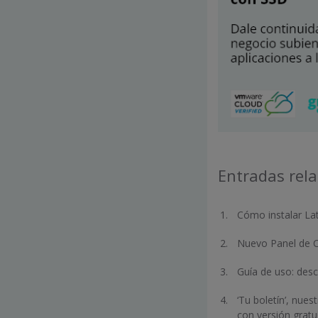
Entradas rel
Cómo instalar Lat
Nuevo Panel de C
Guía de uso: desc
‘Tu boletín’, nue
con versión gratu