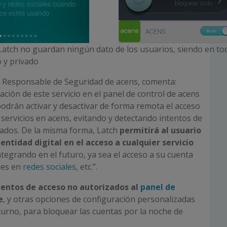
Latch no guardan ningún dato de los usuarios, siendo en to
y privado
 Responsable de Seguridad de acens, comenta:
ración de este servicio en el panel de control de acens
podrán activar y desactivar de forma remota el acceso
 servicios en acens, evitando y detectando intentos de
zados. De la misma forma, Latch
permitirá al usuario
dentidad digital en el acceso a cualquier servicio
tegrando en el futuro, ya sea el acceso a su cuenta
iles en
redes sociales
, etc.”.
tentos de acceso no autorizados al
panel de
e
, y otras opciones de configuración personalizadas
urno, para bloquear las cuentas por la noche de