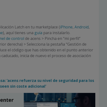
licación Latch en tu marketplace (
iPhone
,
Android
,
ne
), aquí tienes una
guía
para instalarlo.
nel de control
de acens > Pincha en “mi perfil”
ior derecha) > Selecciona la pestaña “Gestión de
duce el código que has obtenido en el punto anterior
ha caducado, inicia de nuevo el proceso de asociación
sa: ‘acens refuerza su nivel de seguridad para los
seen sin coste adicional’