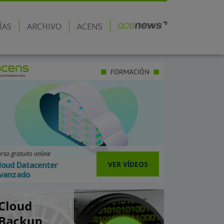
ÍAS
ARCHIVO
ACENS
rso gratuito online
VER VÍDEOS
loud Datacenter
vanzado