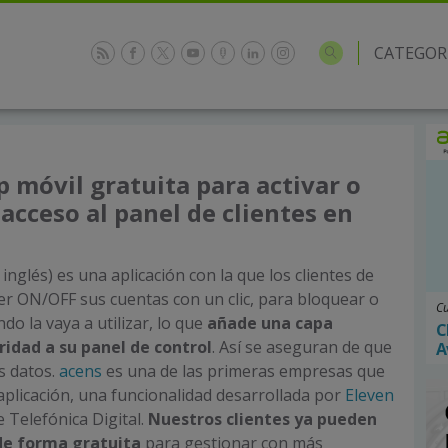
CATEGOR
3
p móvil gratuita para activar o
 acceso al panel de clientes en
 inglés) es una aplicación con la que los clientes de
r ON/OFF sus cuentas con un clic, para bloquear o
Cu
o la vaya a utilizar, lo que
añade una capa
C
ridad a su panel de control
. Así se aseguran de que
A
s datos.
acens
es una de las primeras empresas que
aplicación, una funcionalidad desarrollada por
Eleven
 Telefónica Digital.
Nuestros clientes ya pueden
de forma gratuita
para gestionar con más