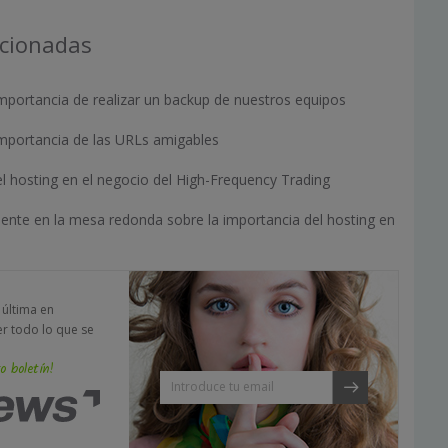
acionadas
mportancia de realizar un backup de nuestros equipos
importancia de las URLs amigables
l hosting en el negocio del High-Frequency Trading
ente en la mesa redonda sobre la importancia del hosting en
a última en
er todo lo que se
o boletín!