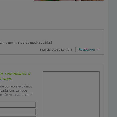
 tema me ha sido de mucha utilidad
Responder
6 febrero, 2008 a las 19:11
un comentario o
 algo.
 de correo electrónico
icada.
Los campos
s están marcados con
*