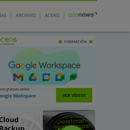
ÍAS
ARCHIVO
ACENS
rso gratuito online
VER VÍDEOS
oogle Workspace