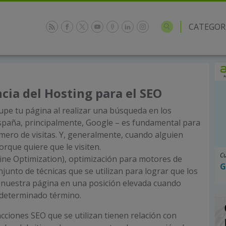
CATEGOR
cia del Hosting para el SEO
upe tu página al realizar una búsqueda en los
spaña, principalmente, Google – es fundamental para
ero de visitas. Y, generalmente, cuando alguien
rque quiere que le visiten.
Cu
ine Optimization), optimización para motores de
G
junto de técnicas que se utilizan para lograr que los
 nuestra página en una posición elevada cuando
 determinado término.
acciones SEO que se utilizan tienen relación con