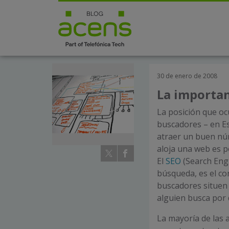
30 de enero de 2008
La importan
La posición que oc
buscadores – en E
atraer un buen núm
aloja una web es po
El
SEO
(Search Eng
búsqueda, es el con
buscadores situen
alguien busca por
La mayoría de las 