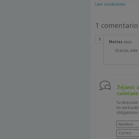
Leer condiciones
1 comentario
Matias
says:
Gracias, este
Déjanos 
cuéntanos
Tu dirección
no será publ
obligatorio