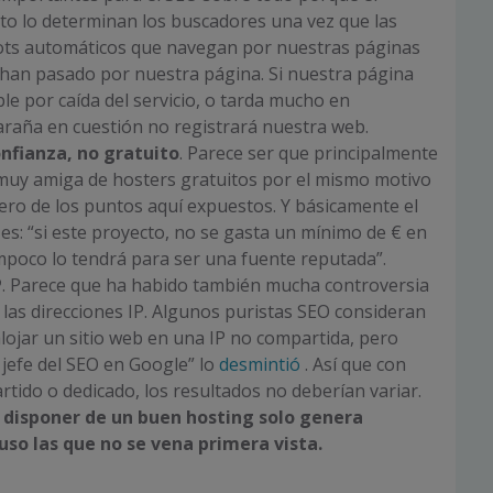
to lo determinan los buscadores una vez que las
bots automáticos que navegan por nuestras páginas
 han pasado por nuestra página. Si nuestra página
ble por caída del servicio, o tarda mucho en
araña en cuestión no registrará nuestra web.
nfianza, no gratuito
. Parece ser que principalmente
muy amiga de hosters gratuitos por el mismo motivo
ero de los puntos aquí expuestos. Y básicamente el
s: “si este proyecto, no se gasta un mínimo de € en
mpoco lo tendrá para ser una fuente reputada”.
P
. Parece que ha habido también mucha controversia
 las direcciones IP. Algunos puristas SEO consideran
lojar un sitio web en una IP no compartida, pero
l jefe del SEO en Google” lo
desmintió
. Así que con
tido o dedicado, los resultados no deberían variar.
, disponer de un buen hosting solo genera
luso las que no se vena primera vista.