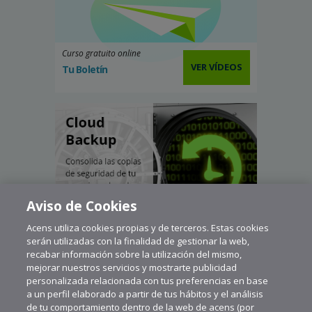
Curso gratuito online
VER VÍDEOS
Tu Boletín
Aviso de Cookies
Acens utiliza cookies propias y de terceros. Estas cookies
serán utilizadas con la finalidad de gestionar la web,
recabar información sobre la utilización del mismo,
mejorar nuestros servicios y mostrarte publicidad
personalizada relacionada con tus preferencias en base
a un perfil elaborado a partir de tus hábitos y el análisis
de tu comportamiento dentro de la web de acens (por