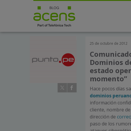
25 de octubre de 2012
Comunicado 
Dominios de
estado oper
momento”
Hace pocos días sa
dominios peruanos
información confid
cliente, nombre de
dirección de
correo
paso de los rumore
ataques cibernéti