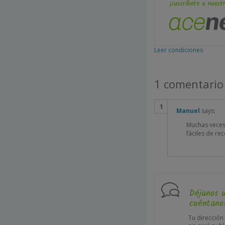
¡suscríbete a nuestr
Leer condiciones
1 comentario
Manuel
says:
Muchas veces
fáciles de re
Déjanos 
cuéntanos
Tu dirección