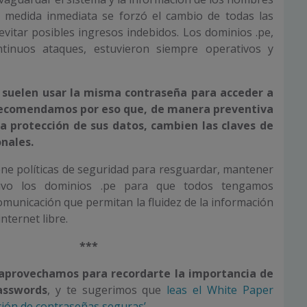
 medida inmediata se forzó el cambio de todas las
vitar posibles ingresos indebidos. Los dominios .pe,
tinuos ataques, estuvieron siempre operativos y
suelen usar la misma contraseña para acceder a
 Recomendamos por eso que, de manera preventiva
la protección de sus datos, cambien las claves de
nales.
ne políticas de seguridad para resguardar, mantener
tivo los dominios .pe para que todos tengamos
municación que permitan la fluidez de la información
nternet libre.
***
aprovechamos para recordarte la importancia de
asswords
, y te sugerimos que
leas el White Paper
ción de contraseñas seguras’
.