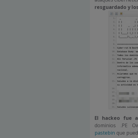
resguardado y lo
El hackeo fue 
dominios .PE Ow
pastebin
que pued