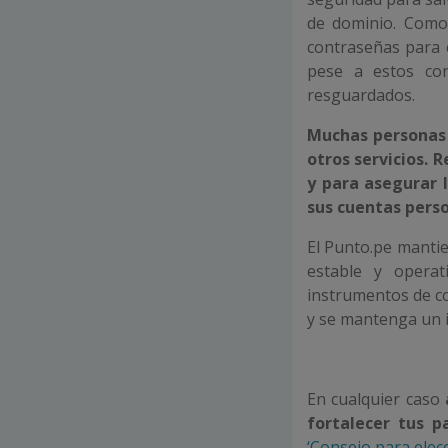
de dominio. Como
contraseñas para e
pese a estos con
resguardados.
Muchas personas 
otros servicios.
y para asegurar 
sus cuentas perso
El Punto.pe mantie
estable y opera
instrumentos de co
y se mantenga un i
En cualquier caso
fortalecer tus p
‘Consejo para elec