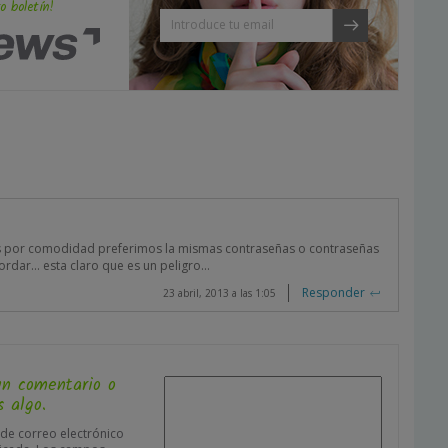
o boletín!
 por comodidad preferimos la mismas contraseñas o contraseñas
cordar… esta claro que es un peligro…
Responder
23 abril, 2013 a las 1:05
un comentario o
 algo.
 de correo electrónico