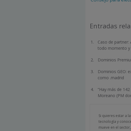
Entradas rel
Caso de partner: 
todo momento y 
Dominios Premi
Dominios GEO: ex
como .madrid
“Hay más de 142 m
Moreano (PM domi
Si quieres estar a l
tecnología y conoc
mueve en el sector,