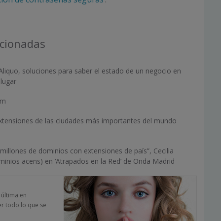
acionadas
Aliquo, soluciones para saber el estado de un negocio en
lugar
um
tensiones de las ciudades más importantes del mundo
illones de dominios con extensiones de país”, Cecilia
nios acens) en ‘Atrapados en la Red’ de Onda Madrid
a última en
er todo lo que se