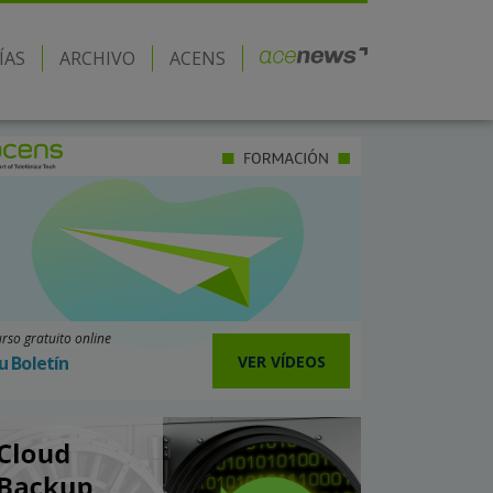
ÍAS
ARCHIVO
ACENS
rso gratuito online
VER VÍDEOS
u Boletín