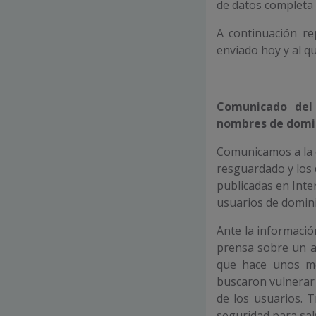
de datos completa 
A continuación r
enviado hoy y al q
Comunicado de
nombres de domin
Comunicamos a la o
resguardado y los 
publicadas en Inter
usuarios de domini
Ante la informació
prensa sobre un ac
que hace unos me
buscaron vulnerar 
de los usuarios. 
seguridad para sal