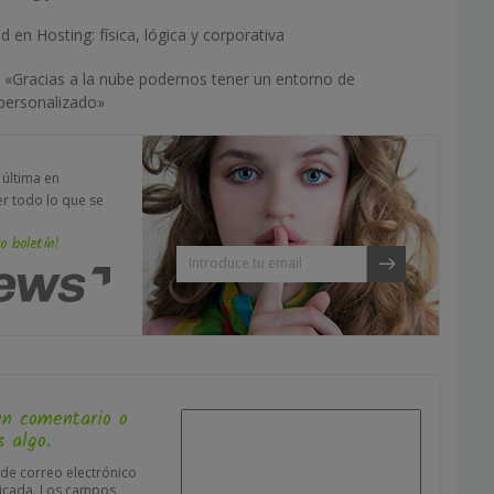
 en Hosting: física, lógica y corporativa
: «Gracias a la nube podemos tener un entorno de
personalizado»
a última en
er todo lo que se
o boletín!
un comentario o
 algo.
 de correo electrónico
icada.
Los campos