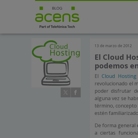
13 de marzo de 2012
El Cloud Ho
podemos en
El
Cloud Hosting
revolucionado el 
poder disfrutar 
alguna vez se habr
término, concepto
estén familiarizado
De forma general e
a ciertas funcio