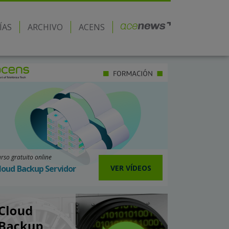
ÍAS
ARCHIVO
ACENS
rso gratuito online
VER VÍDEOS
loud Backup Servidor