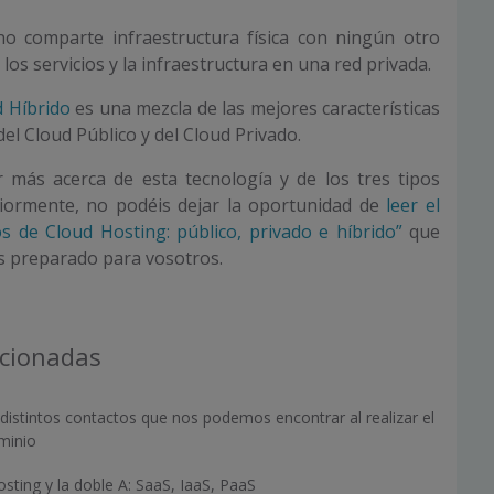
o comparte infraestructura física con ningún otro
los servicios y la infraestructura en una red privada.
d Híbrido
es una mezcla de las mejores características
el Cloud Público y del Cloud Privado.
r más acerca de esta tecnología y de los tres tipos
iormente, no podéis dejar la oportunidad de
leer el
s de Cloud Hosting: público, privado e híbrido”
que
 preparado para vosotros.
acionadas
distintos contactos que nos podemos encontrar al realizar el
minio
osting y la doble A: SaaS, IaaS, PaaS