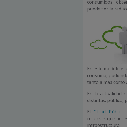
consumidos, obte
puede ser la reducc
En este modelo el
consuma, pudiendo
tanto a más como
En la actualidad 
distintas: pública, 
El
Cloud Público
e
recursos que neces
infraestructura.