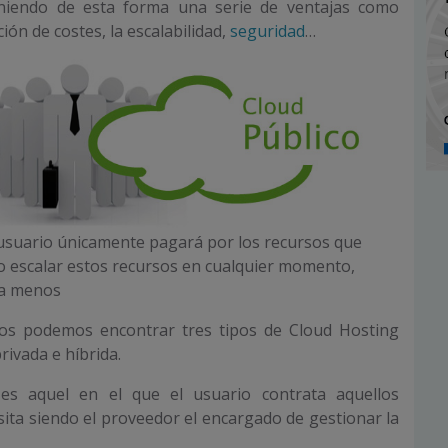
niendo de esta forma una serie de ventajas como
ión de costes, la escalabilidad,
seguridad
…
 usuario únicamente pagará por los recursos que
 escalar estos recursos en cualquier momento,
 a menos
nos podemos encontrar tres tipos de Cloud Hosting
privada e híbrida.
s aquel en el que el usuario contrata aquellos
ita siendo el proveedor el encargado de gestionar la