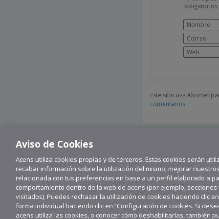
obligatorio
Este sitio usa Akismet p
comentarios.
Aviso de Cookies
Acens utiliza cookies propias y de terceros. Estas cookies serán utili
recabar información sobre la utilización del mismo, mejorar nuestro
relacionada con tus preferencias en base a un perfil elaborado a part
comportamiento dentro de la web de acens (por ejemplo, secciones vi
visitados). Puedes rechazar la utilización de cookies haciendo clic e
forma individual haciendo clic en “Configuración de cookies. Si de
Su
acens utiliza las cookies, o conocer cómo deshabilitarlas, también p