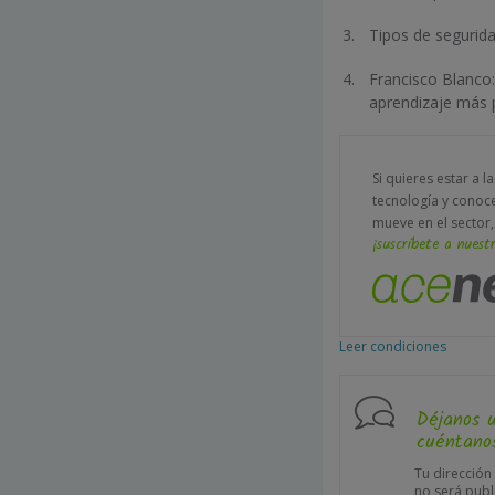
Tipos de seguridad
Francisco Blanco
aprendizaje más 
Si quieres estar a l
tecnología y conoc
mueve en el sector,
¡suscríbete a nuestr
Leer condiciones
Déjanos 
cuéntanos
Tu dirección
no será publ