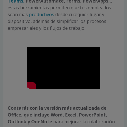
Teams,
PowerAutomate, Forms, PowerApps…
estas herramientas permiten que tus empleados
sean más
productivos
desde cualquier lugar y
dispositivo, además de simplificar los procesos
empresariales y los flujos de trabajo.
Contarás con la
versión más actualizada de
Office, que incluye Word, Excel, PowerPoint,
Outlook y OneNote
para mejorar la colaboración