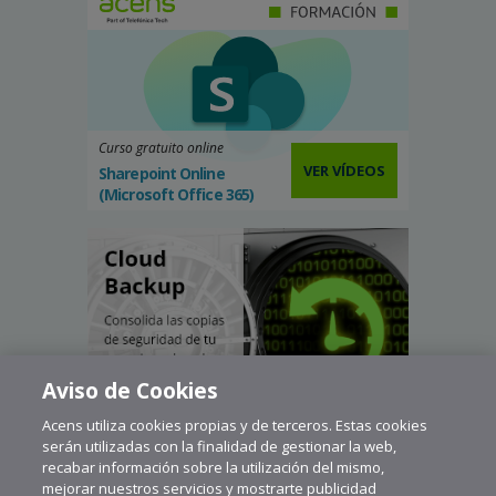
Curso gratuito online
VER VÍDEOS
Sharepoint Online
(Microsoft Office 365)
Aviso de Cookies
Acens utiliza cookies propias y de terceros. Estas cookies
serán utilizadas con la finalidad de gestionar la web,
recabar información sobre la utilización del mismo,
mejorar nuestros servicios y mostrarte publicidad