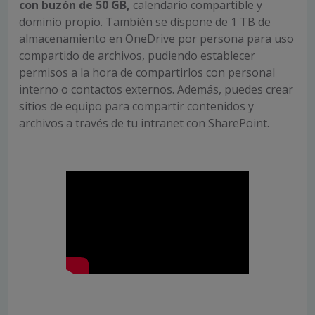
con buzón de 50 GB,
calendario compartible y
dominio propio. También se dispone de 1 TB de
almacenamiento en OneDrive por persona para uso
compartido de archivos, pudiendo establecer
permisos a la hora de compartirlos con personal
interno o contactos externos. Además, puedes crear
sitios de equipo para compartir contenidos y
archivos a través de tu intranet con SharePoint.