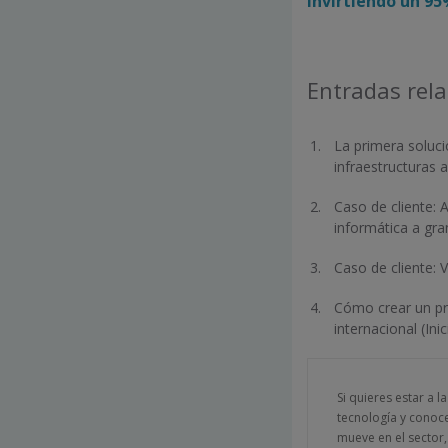
invirtiendo un 9
Entradas rel
La primera soluc
infraestructuras
Caso de cliente: 
informática a gr
Caso de cliente: 
Cómo crear un pr
internacional (In
Si quieres estar a l
tecnología y conoc
mueve en el sector,