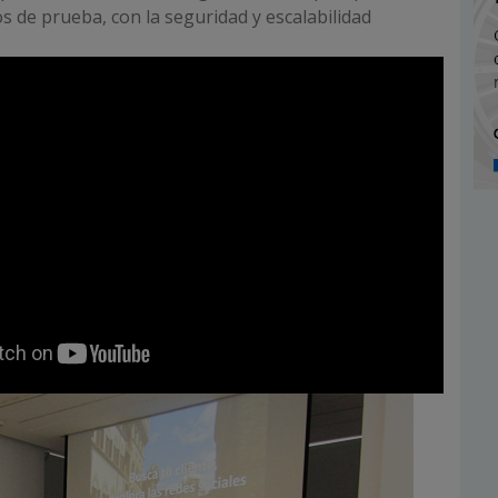
 de prueba, con la seguridad y escalabilidad