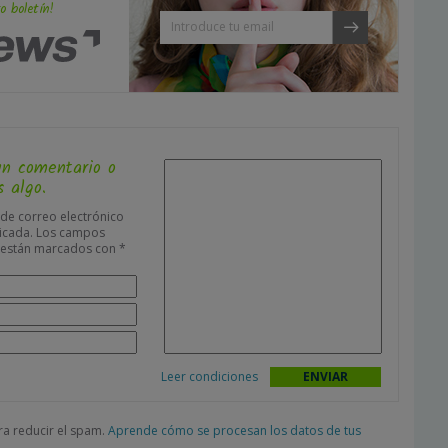
o boletín!
un comentario o
 algo.
 de correo electrónico
icada.
Los campos
s están marcados con
*
Leer condiciones
ara reducir el spam.
Aprende cómo se procesan los datos de tus