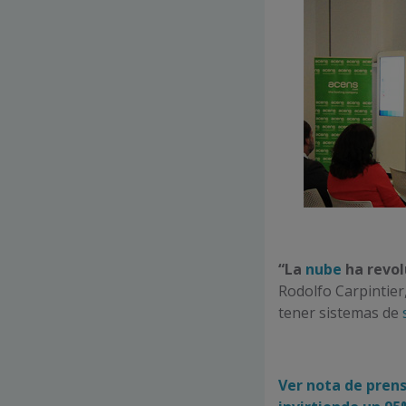
“La
nube
ha revo
Rodolfo Carpintier
tener sistemas de
Ver nota de prens