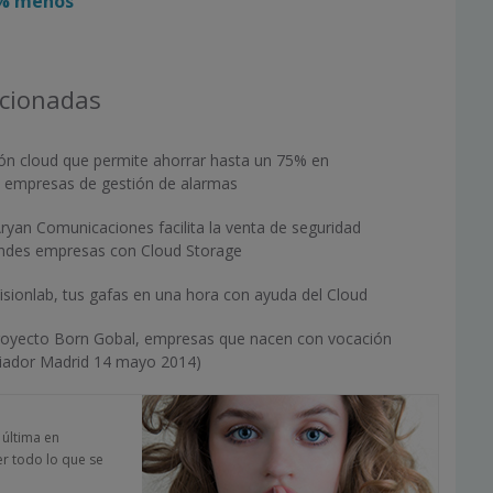
5% menos’
acionadas
ión cloud que permite ahorrar hasta un 75% en
 a empresas de gestión de alarmas
Aryan Comunicaciones facilita la venta de seguridad
andes empresas con Cloud Storage
Visionlab, tus gafas en una hora con ayuda del Cloud
oyecto Born Gobal, empresas que nacen con vocación
iciador Madrid 14 mayo 2014)
a última en
er todo lo que se