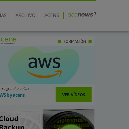
ÍAS
ARCHIVO
ACENS
rso gratuito online
VER VÍDEOS
WS by acens