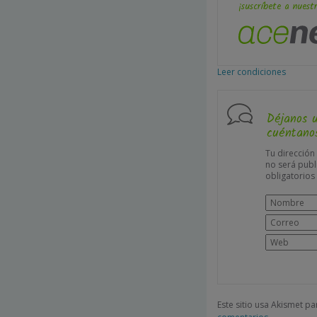
¡suscríbete a nuestr
Leer condiciones
Déjanos 
cuéntanos
Tu dirección
no será publ
obligatorio
Este sitio usa Akismet p