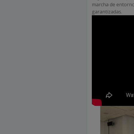
marcha de entornos
garantizadas.