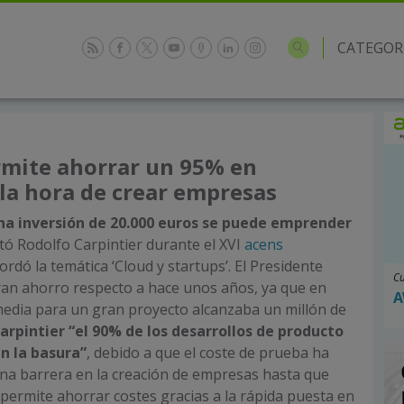
CATEGOR
rmite ahorrar un 95% en
 la hora de crear empresas
una inversión de 20.000 euros se puede emprender
ó Rodolfo Carpintier durante el XVI
acens
rdó la temática ‘Cloud y startups’. El Presidente
Cu
ran ahorro respecto a hace unos años, ya que en
A
media para un gran proyecto alcanzaba un millón de
rpintier
“el 90% de los desarrollos de producto
en la basura”
, debido a que el coste de prueba ha
na barrera en la creación de empresas hasta que
 permite ahorrar costes gracias a la rápida puesta en