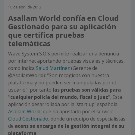
10 de abril de 2013
Asallam World confía en Cloud
Gestionado para su aplicación
que certifica pruebas
telemáticas
Wave System S.O.S permite realizar una denuncia
por internet aportando pruebas visuales y técnicas,
como indica
Salud Martínez
(Gerente de
@AsallamWorld): “Son recogidas con nuestra
plataforma y no pueden ser manipuladas por el
usuario”, por tanto
las pruebas son válidas para
“cualquier policía del mundo, fiscal o juez”
. Esta
aplicación desarrollada por la ‘start up’ española
Asallam World
, que ha apostado por el servicio
Cloud Gestionado
, donde un equipo de especialistas
de
acens se encarga de la gestión integral de su
plataforma
.