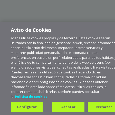
Aviso de Cookies
Acens utiliza cookies propias y de terceros. Estas cookies serán
utilizadas con la finalidad de gestionar la web, recabar informació
sobre la utilización del mismo, mejorar nuestros servicios y
mostrarte publicidad personalizada relacionada con tus
preferencias en base a un perfil elaborado a partir de tus hábitos 
el análisis de tu comportamiento dentro de la web de acens (por
ejemplo, secciones visitadas, consultas realizadas o links visitados
Puedes rechazar la utilización de cookies haciendo clic en
“Rechazarlas todas” o bien configurarlas de forma individual
haciendo clic en “Configuración de cookies. Si deseas obtener
información detallada sobre cómo acens utiliza las cookies, o
conocer cómo deshabilitarlas, también puedes consultar
la
Política de cookies
Suscríbete a aceNews para
mantenerte a la última
Configurar
Aceptar
Rechazar
Suscribirme