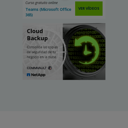
Curso gratuito online
VER VÍDEOS
Teams (Microsoft Office
365)