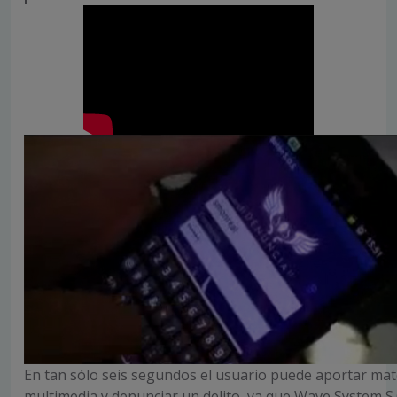
En tan sólo seis segundos el usuario puede aportar mat
multimedia y denunciar un delito, ya que Wave System S