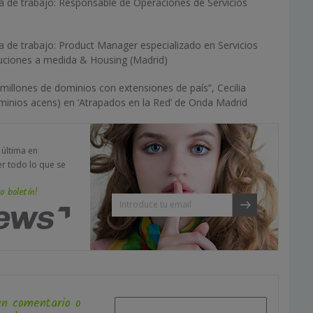
 de trabajo: Responsable de Operaciones de Servicios
 de trabajo: Product Manager especializado en Servicios
uciones a medida & Housing (Madrid)
illones de dominios con extensiones de país”, Cecilia
nios acens) en ‘Atrapados en la Red’ de Onda Madrid
a última en
er todo lo que se
o boletín!
un comentario o