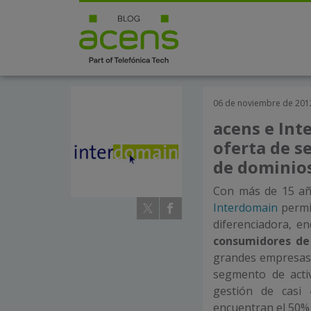
06 de noviembre de 201
acens e Int
oferta de s
de dominios
Con más de 15 año
Interdomain
permit
diferenciadora, 
consumidores d
grandes empresas,
segmento de acti
gestión de casi 
encuentran el 50% 