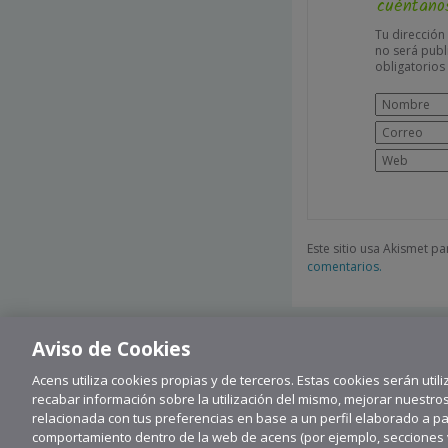
cuéntanos
Tu dirección
no será publ
obligatorio
Este sitio usa Akismet p
comentarios.
Aviso de Cookies
Acens utiliza cookies propias y de terceros. Estas cookies serán utili
recabar información sobre la utilización del mismo, mejorar nuestro
relacionada con tus preferencias en base a un perfil elaborado a part
comportamiento dentro de la web de acens (por ejemplo, secciones vi