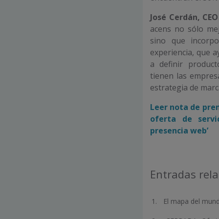
José Cerdán, CEO
acens no sólo mej
sino que incorpo
experiencia, que a
a definir product
tienen las empres
estrategia de marc
Leer nota de pren
oferta de servi
presencia web’
Entradas rel
El mapa del mund