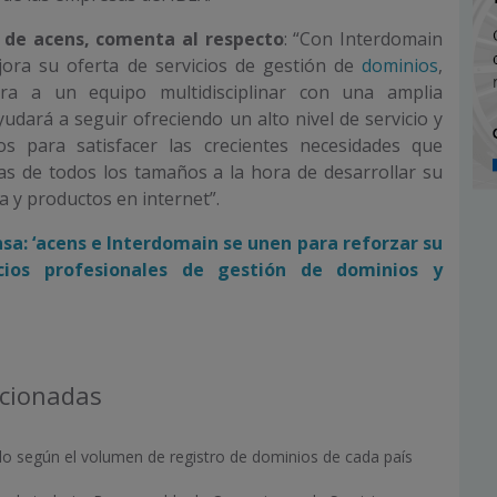
 de acens, comenta al respecto
: “Con Interdomain
ora su oferta de servicios de gestión de
dominios
,
ra a un equipo multidisciplinar con una amplia
yudará a seguir ofreciendo un alto nivel de servicio y
os para satisfacer las crecientes necesidades que
as de todos los tamaños a la hora de desarrollar su
a y productos en internet”.
sa: ‘acens e Interdomain se unen para reforzar su
cios profesionales de gestión de dominios y
acionadas
o según el volumen de registro de dominios de cada país