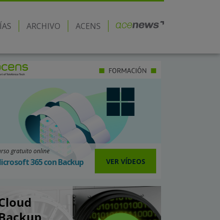
ÍAS
ARCHIVO
ACENS
rso gratuito online
VER VÍDEOS
icrosoft 365 con Backup