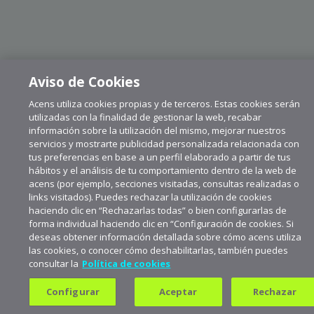
Aviso de Cookies
Acens utiliza cookies propias y de terceros. Estas cookies serán
utilizadas con la finalidad de gestionar la web, recabar
información sobre la utilización del mismo, mejorar nuestros
servicios y mostrarte publicidad personalizada relacionada con
tus preferencias en base a un perfil elaborado a partir de tus
hábitos y el análisis de tu comportamiento dentro de la web de
acens (por ejemplo, secciones visitadas, consultas realizadas o
links visitados). Puedes rechazar la utilización de cookies
haciendo clic en “Rechazarlas todas” o bien configurarlas de
forma individual haciendo clic en “Configuración de cookies. Si
deseas obtener información detallada sobre cómo acens utiliza
las cookies, o conocer cómo deshabilitarlas, también puedes
consultar la
Política de cookies
Suscríbete a aceNews para
mantenerte a la última
Configurar
Aceptar
Rechazar
Suscribirme