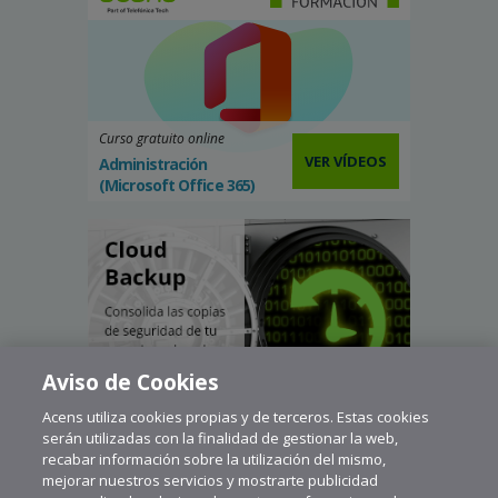
Curso gratuito online
VER VÍDEOS
Administración
(Microsoft Office 365)
Aviso de Cookies
Acens utiliza cookies propias y de terceros. Estas cookies
serán utilizadas con la finalidad de gestionar la web,
recabar información sobre la utilización del mismo,
mejorar nuestros servicios y mostrarte publicidad