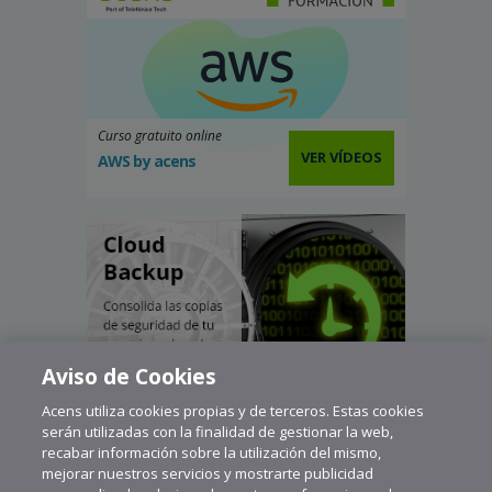
Curso gratuito online
VER VÍDEOS
AWS by acens
Aviso de Cookies
Acens utiliza cookies propias y de terceros. Estas cookies
serán utilizadas con la finalidad de gestionar la web,
recabar información sobre la utilización del mismo,
mejorar nuestros servicios y mostrarte publicidad