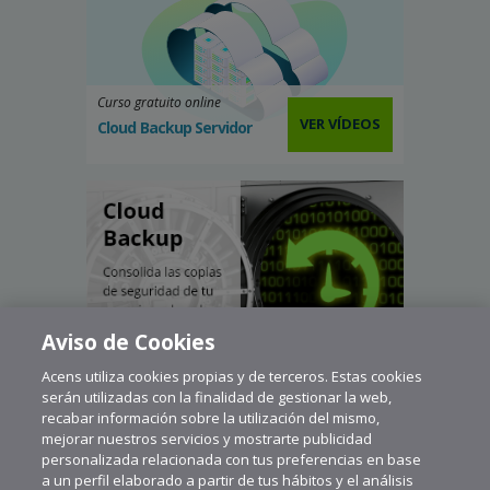
Curso gratuito online
VER VÍDEOS
Cloud Backup Servidor
Aviso de Cookies
Acens utiliza cookies propias y de terceros. Estas cookies
serán utilizadas con la finalidad de gestionar la web,
recabar información sobre la utilización del mismo,
mejorar nuestros servicios y mostrarte publicidad
personalizada relacionada con tus preferencias en base
a un perfil elaborado a partir de tus hábitos y el análisis