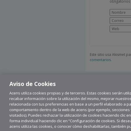
obligatorio
Este sitio usa Akismet p
comentarios.
Aviso de Cookies
Acens utiliza cookies propias y de terceros. Estas cookies serán utili
recabar información sobre la utilización del mismo, mejorar nuestro
relacionada con tus preferencias en base a un perfil elaborado a part
comportamiento dentro de la web de acens (por ejemplo, secciones vi
visitados). Puedes rechazar la utilización de cookies haciendo clic e
forma individual haciendo clic en “Configuración de cookies. Si de
Su
acens utiliza las cookies, o conocer cómo deshabilitarlas, también p