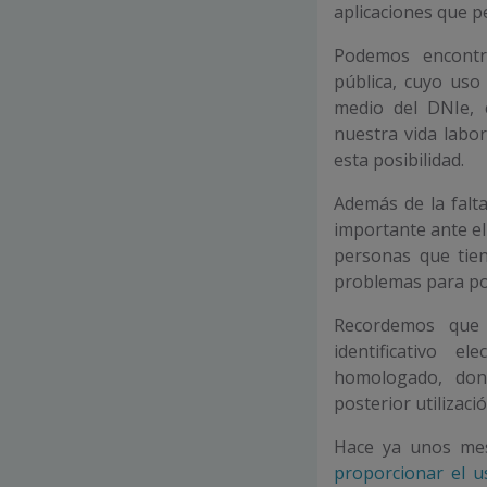
aplicaciones que p
Podemos encontra
pública, cuyo uso
medio del DNIe, 
nuestra vida labo
esta posibilidad.
Además de la falt
importante ante el
personas que tie
problemas para po
Recordemos que
identificativo e
homologado, don
posterior utilizació
Hace ya unos me
proporcionar el u