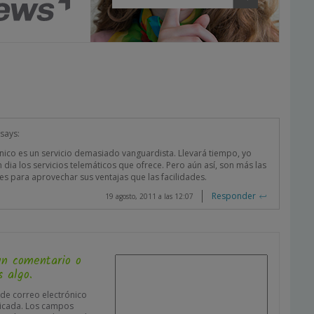
says:
ónico es un servicio demasiado vanguardista. Llevará tiempo, yo
n dia los servicios telemáticos que ofrece. Pero aún así, son más las
s para aprovechar sus ventajas que las facilidades.
Responder
19 agosto, 2011 a las 12:07
un comentario o
 algo.
 de correo electrónico
icada.
Los campos