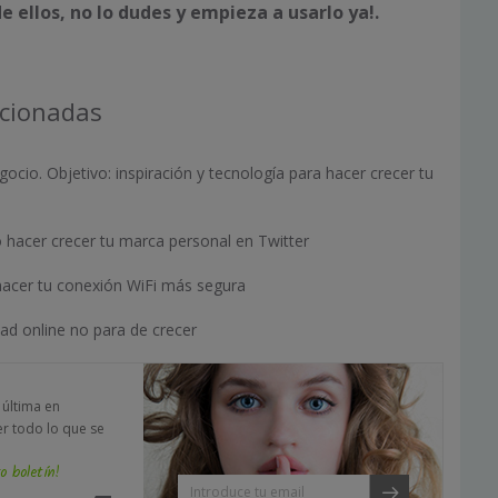
e ellos, no lo dudes y empieza a usarlo ya!.
acionadas
ocio. Objetivo: inspiración y tecnología para hacer crecer tu
 hacer crecer tu marca personal en Twitter
hacer tu conexión WiFi más segura
dad online no para de crecer
a última en
er todo lo que se
o boletín!