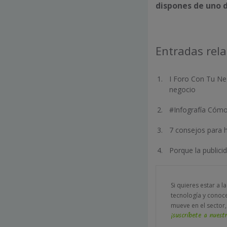
dispones de uno d
Entradas rel
I Foro Con Tu Neg
negocio
#Infografía Cómo
7 consejos para 
Porque la publici
Si quieres estar a l
tecnología y conoc
mueve en el sector,
¡suscríbete a nuestr