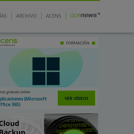
ÍAS
ARCHIVO
ACENS
rso gratuito online
VER VÍDEOS
plicaciones (Microsoft
ffice 365)