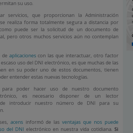
ermitan su uso.
r servicios, que proporcionan la Administración
 se realiza forma totalmente segura a distancia por
como puede ser la solicitud de un documento de
ral, pero otros muchos servicios aún no contemplan
a de
aplicaciones
con las que interactuar, otro factor
 escaso uso del DNI electrónico, es que muchas de las
nen en su poder uno de estos documentos, tienen
der entender estas nuevas tecnologías.
 para poder hacer uso de nuestro documento
lectrónico, es necesario disponer de un lector
de introducir nuestro número de DNI para su
n.
ses,
acens
informó de las
ventajas que nos puede
so del DNI
electrónico en nuestra vida cotidiana.
Si