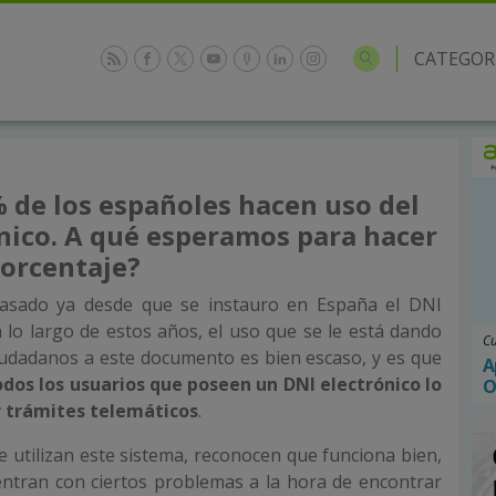
CATEGOR
 % de los españoles hacen uso del
nico. A qué esperamos para hacer
porcentaje?
asado ya desde que se instauro en España el DNI
a lo largo de estos años, el uso que se le está dando
Cu
iudadanos a este documento es bien escaso, y es que
A
todos los usuarios que poseen un DNI electrónico lo
O
r trámites telemáticos
.
 utilizan este sistema, reconocen que funciona bien,
ntran con ciertos problemas a la hora de encontrar