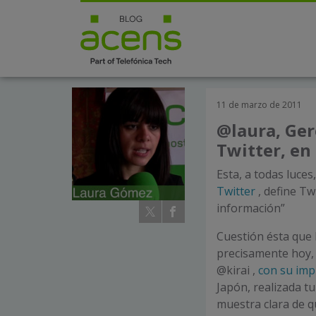
11 de marzo de 2011
@laura, Ger
Twitter, en
Esta, a todas luces
Twitter
, define Tw
información”
Cuestión ésta que
precisamente hoy, 
@kirai ,
con su imp
Japón, realizada tu
muestra clara de q