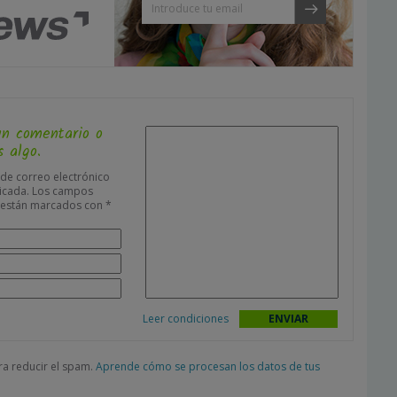
un comentario o
 algo.
 de correo electrónico
icada.
Los campos
s están marcados con
*
Leer condiciones
ara reducir el spam.
Aprende cómo se procesan los datos de tus