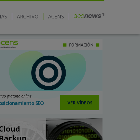
ÍAS
ARCHIVO
ACENS
rso gratuito online
VER VÍDEOS
osicionamiento SEO