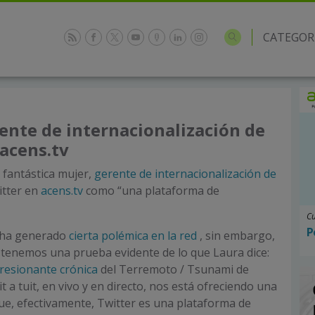
CATEGOR
ente de internacionalización de
 acens.tv
, fantástica mujer,
gerente de internacionalización de
itter en
acens.tv
como “una plataforma de
Cu
P
 ha generado
cierta polémica en la red
, sin embargo,
tenemos una prueba evidente de lo que Laura dice:
resionante crónica
del Terremoto / Tsunami de
it a tuit, en vivo y en directo, nos está ofreciendo una
ue, efectivamente, Twitter es una plataforma de