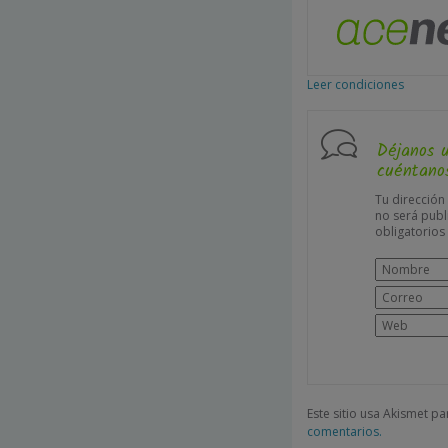
Leer condiciones
Déjanos 
cuéntanos
Tu dirección
no será publ
obligatorio
Este sitio usa Akismet p
comentarios.