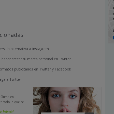
acionadas
ers, la alternativa a Instagram
 hacer crecer tu marca personal en Twitter
rmatos pubicitarios en Twitter y Facebook
lega a Twitter
a última en
er todo lo que se
o boletín!