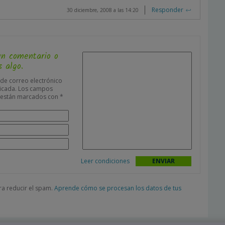
Responder
30 diciembre, 2008 a las 14:20
un comentario o
 algo.
 de correo electrónico
icada.
Los campos
s están marcados con
*
Leer condiciones
ara reducir el spam.
Aprende cómo se procesan los datos de tus