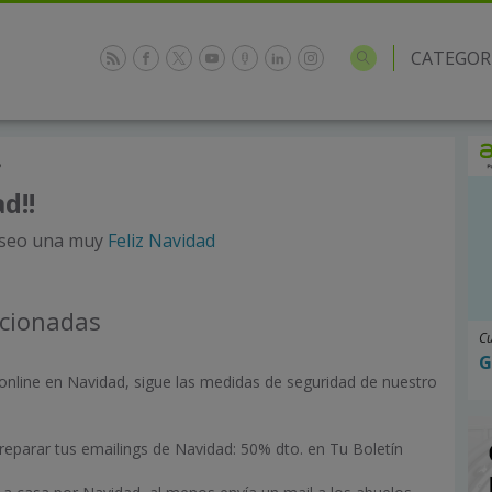
CATEGOR
8
d!!
eseo una muy
Feliz Navidad
acionadas
Cu
G
online en Navidad, sigue las medidas de seguridad de nuestro
eparar tus emailings de Navidad: 50% dto. en Tu Boletín