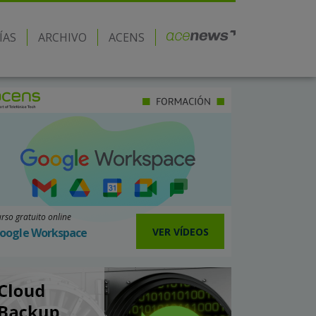
ÍAS
ARCHIVO
ACENS
rso gratuito online
VER VÍDEOS
oogle Workspace