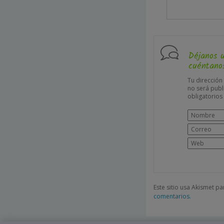
Déjanos 
cuéntanos
Tu dirección
no será publ
obligatorio
Este sitio usa Akismet p
comentarios.