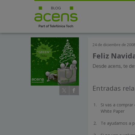
24 de diciembre de 200
Feliz Navida
Desde acens, te d
Entradas rel
Si vas a comprar 
White Paper
Te ayudamos a pr