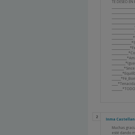
TE
DESEO
EN
______________
______________
______________
_____________
____________
______________
_____________
_____________
____________*
___________*C
__________*A
_________*Ig
________*Sinc
_______*Equil
______*Fé_Bo
____*Tenaci
_______*TOD
Inma Castella
Muchas gracia
esté dando 