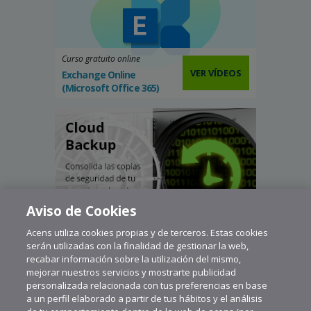
Curso gratuito online
VER VÍDEOS
Exchange Online
(Microsoft Office 365)
Aviso de Cookies
Acens utiliza cookies propias y de terceros. Estas cookies
serán utilizadas con la finalidad de gestionar la web,
recabar información sobre la utilización del mismo,
mejorar nuestros servicios y mostrarte publicidad
personalizada relacionada con tus preferencias en base
a un perfil elaborado a partir de tus hábitos y el análisis