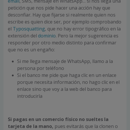
email
, SMS, mensaje en WhatsApp… si nos llega una
petición que nos pide hacer una acción hay que
desconfiar. Hay que fijarse si realmente quien nos
escribe es quien dice ser, por ejemplo comprobando
el
Typosquatting
, que no hay error tipográfico en la
extensión del
dominio
. Pero la mejor sugerencia es
responder por otro medio distinto para confirmar
que no es un engaño:
Si me llega mensaje de WhatsApp, llamo a la
persona por teléfono
Si el banco me pide que haga clic en un enlace
porque necesita información, no hago clic en el
enlace sino que voy a la web del banco para
introducirla
Si pagas en un comercio físico no sueltes la
tarjeta de la mano,
pues evitarás que la clonen o