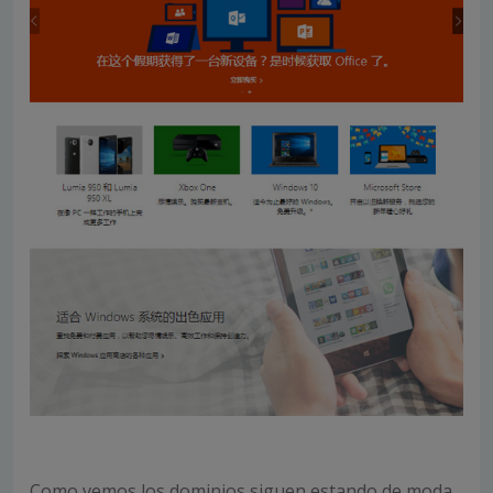
Como vemos los dominios siguen estando de moda,