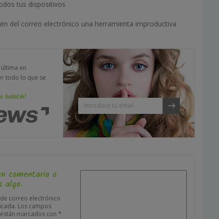
dos tus dispositivos
en del correo electrónico una herramienta improductiva
a última en
er todo lo que se
o boletín!
un comentario o
 algo.
 de correo electrónico
icada.
Los campos
s están marcados con
*