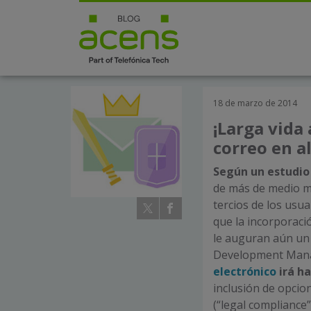
18 de marzo de 2014
¡Larga vida 
correo en a
Según un estudio
de más de medio mi
tercios de los usua
que la incorporaci
le auguran aún un
Development Manage
electrónico
irá ha
inclusión de opcio
(“legal compliance”