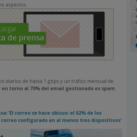
ros aspectos.
os diarios de hasta 1 gbps y un tráfico mensual de
y
en torno al 70% del email gestionado es spam
.
a: ‘El correo se hace ubicuo: el 62% de los
l correo configurado en al menos tres dispositivos’