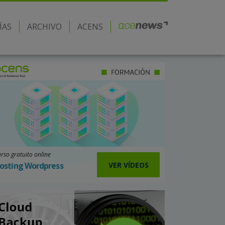
ÍAS
ARCHIVO
ACENS
rso gratuito online
VER VÍDEOS
osting Wordpress