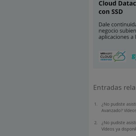
Entradas rel
¿No pudiste asist
Avanzado? Vídeos
¿No pudiste asist
Vídeos ya dispon