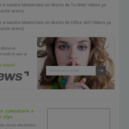
ir a nuestra Masterclass en directo de Tu Web? Vídeos ya
mación acens)
ir a nuestra Masterclass en directo de Office 365? Vídeos ya
mación acens)
a última en
er todo lo que se
o boletín!
un comentario o
 algo.
 de correo electrónico