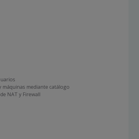
suarios
 y máquinas mediante catálogo
de NAT y Firewall