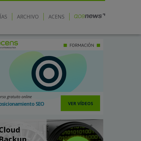
ÍAS
ARCHIVO
ACENS
rso gratuito online
VER VÍDEOS
osicionamiento SEO