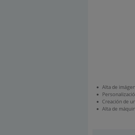
Alta de imágen
Personalizació
Creación de u
Alta de máqui