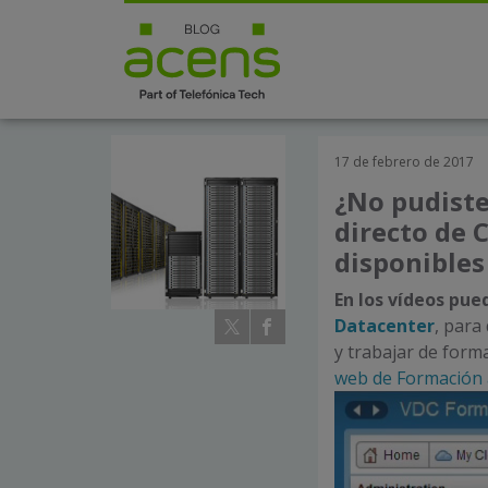
17 de febrero de 2017
¿No pudiste
directo de 
disponibles
En los vídeos pue
Datacenter
, para
y trabajar de for
web de Formación