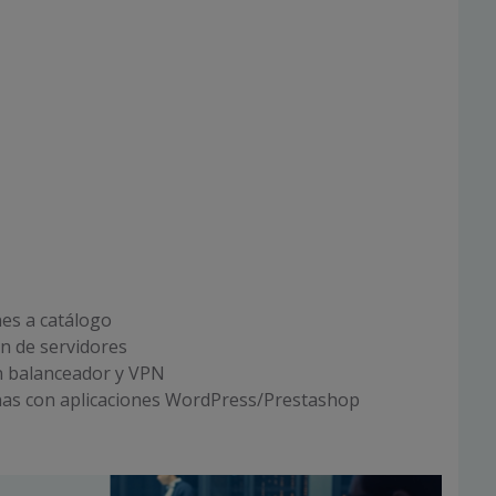
es a catálogo
n de servidores
n balanceador y VPN
nas con aplicaciones WordPress/Prestashop