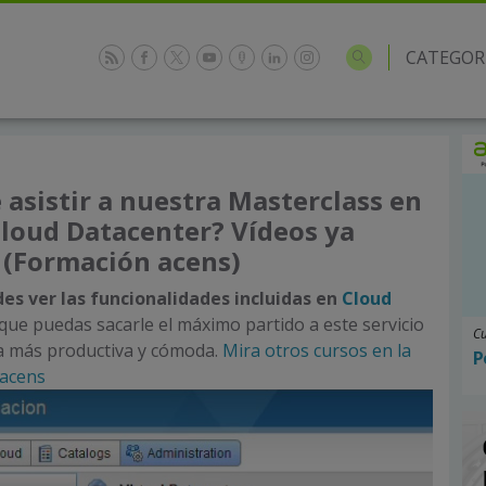
CATEGOR
 asistir a nuestra Masterclass en
Cloud Datacenter? Vídeos ya
 (Formación acens)
des ver las funcionalidades incluidas en
Cloud
 que puedas sacarle el máximo partido a este servicio
Cu
ma más productiva y cómoda.
Mira otros cursos en la
P
 acens