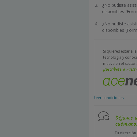
¿No pudiste asist
disponibles (For
¿No pudiste asist
disponibles (For
Si quieres estar a l
tecnología y conoc
mueve en el sector,
¡suscríbete a nuestr
Leer condiciones
Déjanos 
cuéntanos
Tu dirección