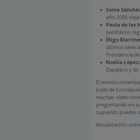
Sonia Sánche
año 2000 viaja
Paula de las 
periódicos reg
Íñigo Martín
últimos siete 
Presidencia de
Noelia López:
Zapatero y de 
El evento comenzar
(calle de Concepció
muchas: vídeo-stre
preguntando en s
supuesto puedes
Actualización:
entr