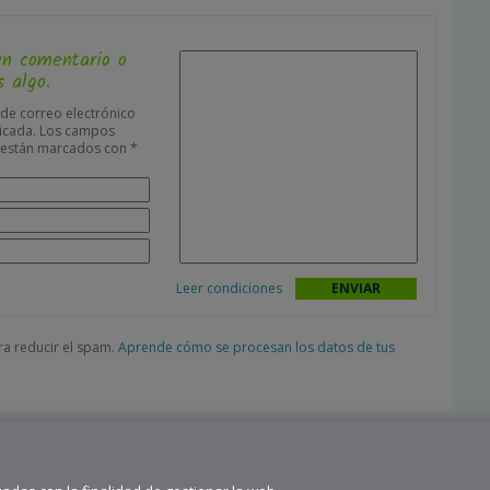
un comentario o
 algo.
 de correo electrónico
icada.
Los campos
s están marcados con
*
Leer condiciones
ara reducir el spam.
Aprende cómo se procesan los datos de tus