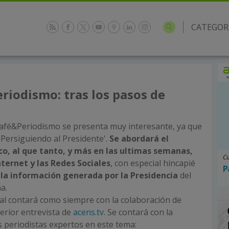
CATEGOR
eriodismo: tras los pasos de
 Café&Periodismo se presenta muy interesante, ya que
o 'Persiguiendo al Presidente'.
Se abordará el
co, al que tanto, y más en las ultimas semanas,
Cu
ternet y las Redes Sociales
, con especial hincapié
P
la información generada por la Presidencia
del
a.
ial contará como siempre con la colaboración de
erior entrevista de
acens.tv
. Se contará con la
s periodistas expertos en este tema: