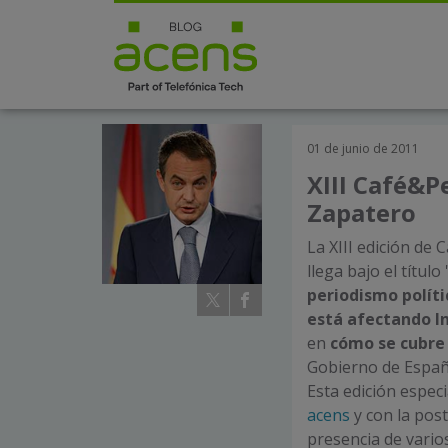
01 de junio de 2011
XIII Café&P
Zapatero
La XIII edición de
llega bajo el títul
periodismo políti
está afectando In
en
cómo se cubre 
Gobierno de Españ
Esta edición espec
acens
y con la post
presencia de vario