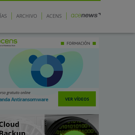
ÍAS
ARCHIVO
ACENS
rso gratuito online
VER VÍDEOS
anda Antiransomware