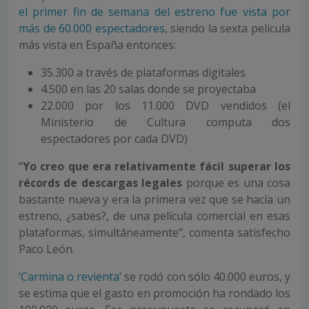
el primer fin de semana del estreno fue vista por
más de 60.000 espectadores
, siendo la sexta película
más vista en España entonces:
35.300 a través de plataformas digitales
4.500 en las 20 salas donde se proyectaba
22.000 por los 11.000 DVD vendidos (el
Ministerio de Cultura computa dos
espectadores por cada DVD)
“
Yo creo que era relativamente fácil superar los
récords de descargas legales
porque es una cosa
bastante nueva y era la primera vez que se hacía un
estreno, ¿sabes?, de una película comercial en esas
plataformas, simultáneamente”, comenta satisfecho
Paco León.
‘Carmina o revienta’
se rodó con sólo 40.000 euros, y
se estima que el gasto en promoción ha rondado los