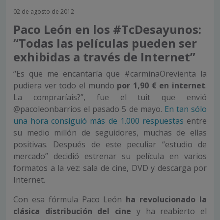
02 de agosto de 2012
Paco León en los #TcDesayunos:
“Todas las películas pueden ser
exhibidas a través de Internet”
“Es que me encantaría que #carminaOrevienta la
pudiera ver todo el mundo
por 1,90 € en internet
.
La compraríais?”, fue el tuit que envió
@pacoleonbarrios el pasado 5 de mayo.
En tan sólo
una hora consiguió más de 1.000 respuestas
entre
su medio millón de seguidores, muchas de ellas
positivas. Después de este peculiar “estudio de
mercado” decidió estrenar su película en varios
formatos a la vez: sala de cine, DVD y descarga por
Internet.
Con esa fórmula Paco León
ha revolucionado la
clásica distribución del cine
y ha reabierto el