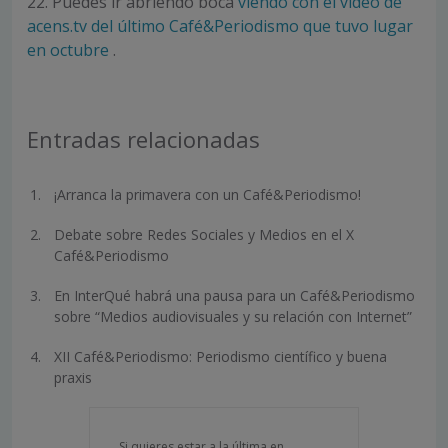
22. Puedes ir abriendo boca
viendo con el vídeo de
acens.tv del último Café&Periodismo que tuvo lugar
en octubre
.
Entradas relacionadas
¡Arranca la primavera con un Café&Periodismo!
Debate sobre Redes Sociales y Medios en el X
Café&Periodismo
En InterQué habrá una pausa para un Café&Periodismo
sobre “Medios audiovisuales y su relación con Internet”
XII Café&Periodismo: Periodismo científico y buena
praxis
Si quieres estar a la última en