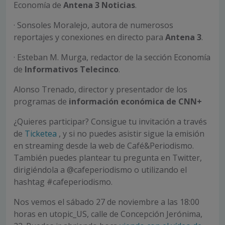
Economía de
Antena 3 Noticias
.
· Sonsoles Moralejo, autora de numerosos
reportajes y conexiones en directo para
Antena 3
.
· Esteban M. Murga, redactor de la sección Economía
de
Informativos Telecinco
.
Alonso Trenado, director y presentador de los
programas de
información económica de CNN+
¿Quieres participar? Consigue tu invitación a través
de
Ticketea
, y si no puedes asistir sigue la emisión
en streaming desde la web de Café&Periodismo.
También puedes plantear tu pregunta en Twitter,
dirigiéndola a @cafeperiodismo o utilizando el
hashtag #cafeperiodismo.
Nos vemos el sábado 27 de noviembre a las 18:00
horas en utopic_US, calle de Concepción Jerónima,