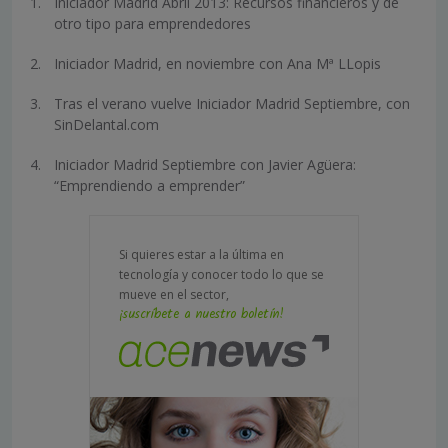
Iniciador Madrid Abril 2013: Recursos financieros y de
otro tipo para emprendedores
Iniciador Madrid, en noviembre con Ana Mª LLopis
Tras el verano vuelve Iniciador Madrid Septiembre, con
SinDelantal.com
Iniciador Madrid Septiembre con Javier Agüera:
“Emprendiendo a emprender”
Si quieres estar a la última en
tecnología y conocer todo lo que se
mueve en el sector,
¡suscríbete a nuestro boletín!