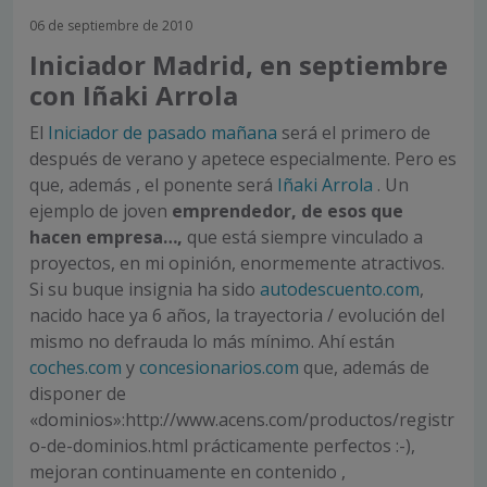
06 de septiembre de 2010
Iniciador Madrid, en septiembre
con Iñaki Arrola
El
Iniciador de pasado mañana
será el primero de
después de verano y apetece especialmente. Pero es
que, además , el ponente será
Iñaki Arrola
. Un
ejemplo de joven
emprendedor, de esos que
hacen empresa…,
que está siempre vinculado a
proyectos, en mi opinión, enormemente atractivos.
Si su buque insignia ha sido
autodescuento.com
,
nacido hace ya 6 años, la trayectoria / evolución del
mismo no defrauda lo más mínimo. Ahí están
coches.com
y
concesionarios.com
que, además de
disponer de
«dominios»:http://www.acens.com/productos/registr
o-de-dominios.html prácticamente perfectos :-),
mejoran continuamente en contenido ,