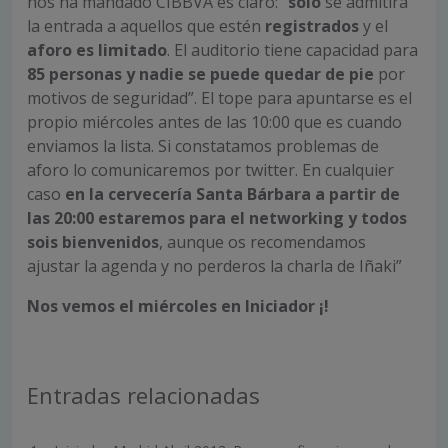
nos ha mandado CIBBVA es claro: “
solo
se admitirá
la entrada a aquellos que estén
registrados
y el
aforo es limitado
. El auditorio tiene capacidad para
85 personas y nadie se puede quedar de pie
por
motivos de seguridad”. El tope para apuntarse es el
propio miércoles antes de las 10:00 que es cuando
enviamos la lista. Si constatamos problemas de
aforo lo comunicaremos por twitter. En cualquier
caso
en la cervecería Santa Bárbara a partir de
las 20:00 estaremos para el networking y todos
sois bienvenidos
, aunque os recomendamos
ajustar la agenda y no perderos la charla de Iñaki”
Nos vemos el miércoles en Iniciador ¡!
Entradas relacionadas