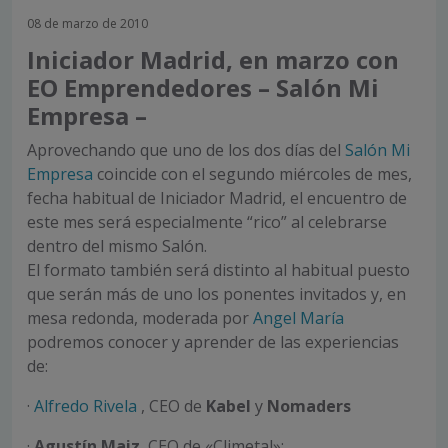
08 de marzo de 2010
Iniciador Madrid, en marzo con
EO Emprendedores – Salón Mi
Empresa –
Aprovechando que uno de los dos días del
Salón Mi
Empresa
coincide con el segundo miércoles de mes,
fecha habitual de Iniciador Madrid, el encuentro de
este mes será especialmente “rico” al celebrarse
dentro del mismo Salón.
El formato también será distinto al habitual puesto
que serán más de uno los ponentes invitados y, en
mesa redonda, moderada por
Angel María
podremos conocer y aprender de las experiencias
de:
·
Alfredo Rivela
, CEO de
Kabel
y
Nomaders
·
Agustín Maiz
, CEO de «Climetal»: