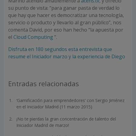
Mariño atendió amablemente a
acens.tv
, y ofreció
su punto de vista: “para ganar pasta de verdad lo
que hay que hacer es democratizar una tecnología,
servicio o producto y llevarlo al gran público”, nos
comenta David, por eso han hecho “la apuesta por
el
Cloud Computing
”.
Disfruta en 180 segundos esta entrevista que
resume el Iniciador marzo y la experiencia de Diego
Entradas relacionadas
‘Gamificación para emprendedores’ con Sergio Jiménez
en el Iniciador Madrid (11 marzo 2015)
¡No te pierdas la gran concentración de talento del
Iniciador Madrid de marzo!