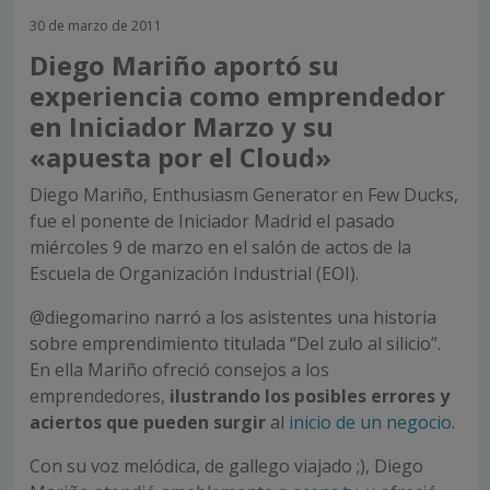
30 de marzo de 2011
Diego Mariño aportó su
experiencia como emprendedor
en Iniciador Marzo y su
«apuesta por el Cloud»
Diego Mariño, Enthusiasm Generator en Few Ducks,
fue el ponente de Iniciador Madrid el pasado
miércoles 9 de marzo en el salón de actos de la
Escuela de Organización Industrial (
EOI
).
@diegomarino narró a los asistentes una historia
sobre emprendimiento titulada “Del zulo al silicio”.
En ella Mariño ofreció consejos a los
emprendedores,
ilustrando los posibles errores y
aciertos que pueden surgir
al
inicio de un negocio
.
Con su voz melódica, de gallego viajado ;), Diego