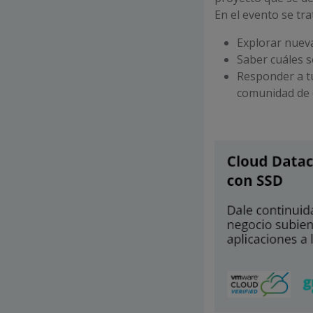
En el evento se tr
Explorar nuev
Saber cuáles s
Responder a t
comunidad de