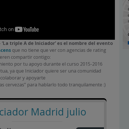
--
‘La triple A de Iniciador’ es el nombre del evento
acens
que no tiene que ver con agencias de rating
ieren compartir contigo:
miento por tu apoyo durante el curso 2015-2016
tua, ya que Iniciador quiere ser una comunidad
colaborar y apoyarte
as cervezas” para hablarlo todo tranquilamente :)
iciador Madrid julio