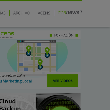
ÍAS
ARCHIVO
ACENS
rso gratuito online
VER VÍDEOS
u Marketing Local