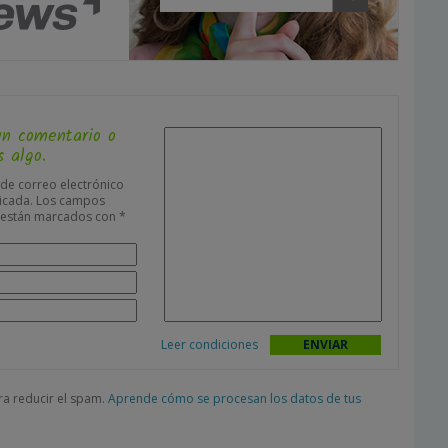
un comentario o
 algo.
 de correo electrónico
icada.
Los campos
s están marcados con
*
Leer condiciones
ara reducir el spam.
Aprende cómo se procesan los datos de tus