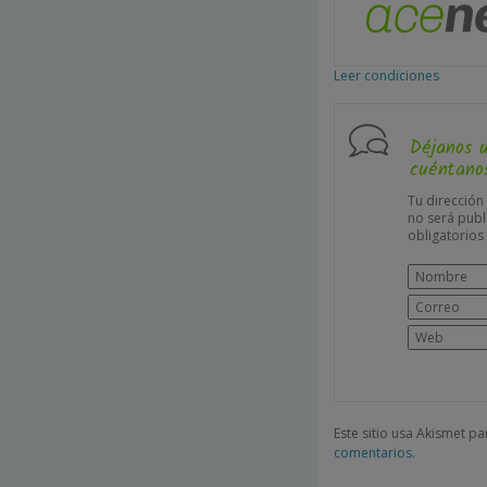
Leer condiciones
Déjanos 
cuéntanos
Tu dirección
no será publ
obligatorio
Este sitio usa Akismet p
comentarios.