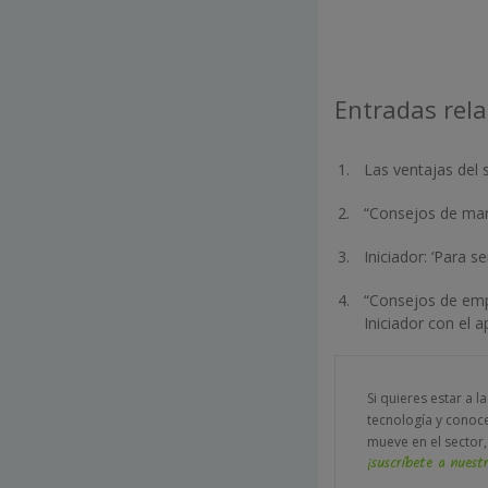
Entradas rel
Las ventajas del s
“Consejos de marke
Iniciador: ‘Para 
“Consejos de empr
Iniciador con el 
Si quieres estar a l
tecnología y conoc
mueve en el sector,
¡suscríbete a nuestr