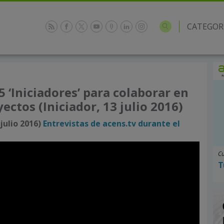
CATEGOR
5 ‘Iniciadores’ para colaborar en
ectos (Iniciador, 13 julio 2016)
julio 2016)
Entrevistas de acens.tv durante el
Cu
T