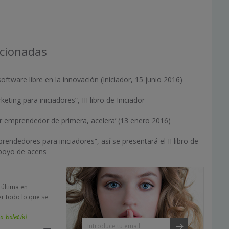
acionadas
oftware libre en la innovación (Iniciador, 15 junio 2016)
ting para iniciadores”, III libro de Iniciador
ser emprendedor de primera, acelera’ (13 enero 2016)
endedores para iniciadores”, así se presentará el II libro de
apoyo de acens
a última en
er todo lo que se
o boletín!