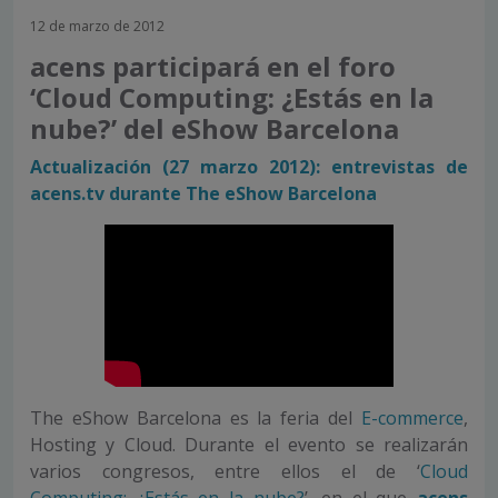
12 de marzo de 2012
acens participará en el foro
‘Cloud Computing: ¿Estás en la
nube?’ del eShow Barcelona
Actualización (27 marzo 2012): entrevistas de
acens.tv durante The eShow Barcelona
The eShow Barcelona es la feria del
E-commerce
,
Hosting y Cloud. Durante el evento se realizarán
varios congresos, entre ellos el de ‘
Cloud